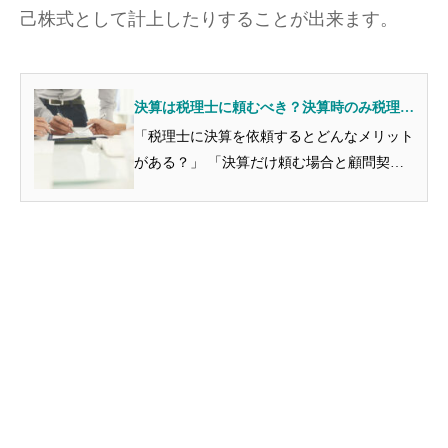
己株式として計上したりすることが出来ます。
決算は税理士に頼むべき？決算時のみ税理士
に頼むメリットとデメリットについて紹介
「税理士に決算を依頼するとどんなメリット
がある？」 「決算だけ頼む場合と顧問契約
している場合の違いはある？」 このような
不安や疑問を抱えている人は多いです。 結
論から言いますと、決算のみ税理士に依頼す
る場合は、決算業務しか取扱...