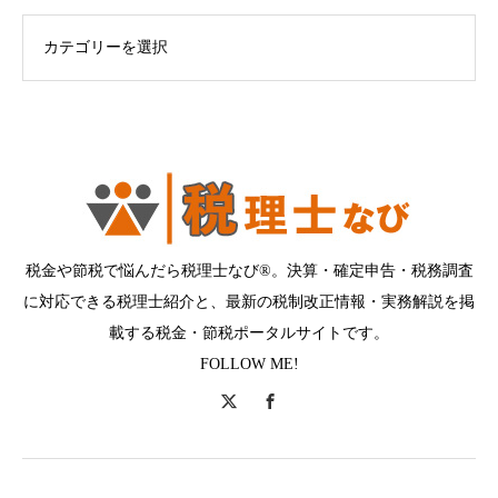
ログカテゴリー
税金や節税で悩んだら税理士なび®。決算・確定申告・税務調査
に対応できる税理士紹介と、最新の税制改正情報・実務解説を掲
載する税金・節税ポータルサイトです。
FOLLOW ME!