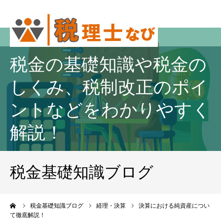
税金の基礎知識や税金の
しくみ、税制改正のポイ
ントなどをわかりやすく
解説！
税金基礎知識ブログ
ーム
税金基礎知識ブログ
経理・決算
決算における純資産につい
て徹底解説！