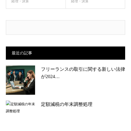
経理・決算
経理・決算
最近の記事
フリーランスの取引に関する新しい法律
が2024…
定額減税の年末調整処理