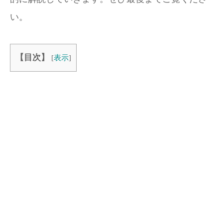
い。
【目次】
[
表示
]