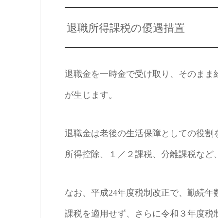
退職所得課税の優遇措置
退職金を一時金で受け取り、そのまま
が生じます。
退職金は老後の生活保障としての役割
所得控除、１／２課税、分離課税など
なお、平成24年度税制改正で、勤続
課税を適用せず、さらに令和３年度税