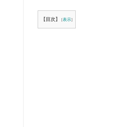
【目次】
[
表示
]