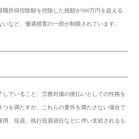
職所得控除額を控除した残額が300万円を超える
ないなど、優遇措置の一部が制限されています。
了していること、労務対価の後払いとしての性格を
３つを満たすか、これらの要件を満たさない場合で
雇用、役員、執行役員就任などに伴い支給されるも