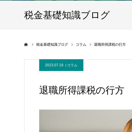
税金基礎知識ブログ
ホーム
税金基礎知識ブログ
コラム
退職所得課税の行方
2023.07.19
コラム
退職所得課税の行方