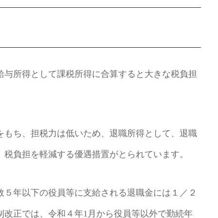
給与所得として課税所得に合算すると大きな税負担
をもち、担税力は低いため、退職所得として、退職
、税負担を軽減する優遇措置がとられています。
年数５年以下の役員等に支給される退職金には１／２
制改正では、令和４年1月から役員等以外で勤続年