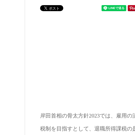
ゴリー
岸田首相の骨太方針2023では、雇用
税制を目指すとして、退職所得課税の