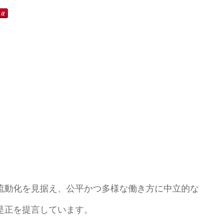
の流動化を見据え、公平かつ多様な働き方に中立的な
是正を提言しています。