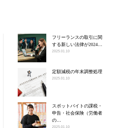
フリーランスの取引に関
する新しい法律が2024…
2025.01.10
定額減税の年末調整処理
2025.01.10
スポットバイトの課税・
申告・社会保険（労働者
の…
2025.01.10