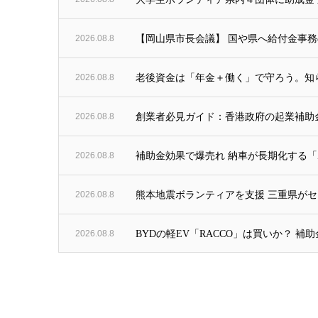
2026.08.8
【岡山県市長会議】 国や県へ給付金事務
2026.08.8
老後資金は「年金＋働く」で守ろう。知ら
2026.08.8
創業者必見ガイド：香港政府の起業補助金100
2026.08.8
補助金効果で爆売れ 納車が長期化する「
2026.08.8
熊本地震ボランティアを支援 三重県がセン
2026.08.8
BYDの軽EV「RACCO」は買いか？ 