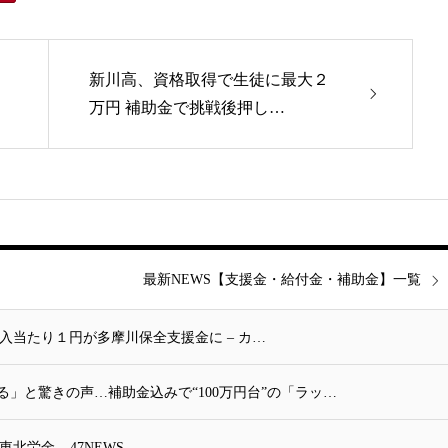
新川高、資格取得で生徒に最大２
万円 補助金で挑戦後押し…
最新NEWS【支援金・給付金・補助金】一覧
入当たり１円が多摩川保全支援金に – カ…
る」と驚きの声…補助金込みで“100万円台”の「ラッ…
労金 – 47NEWS