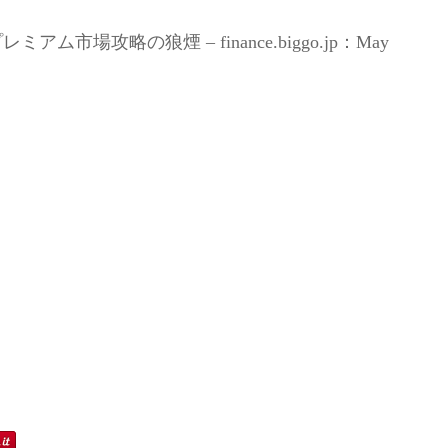
ム市場攻略の狼煙 – finance.biggo.jp：May