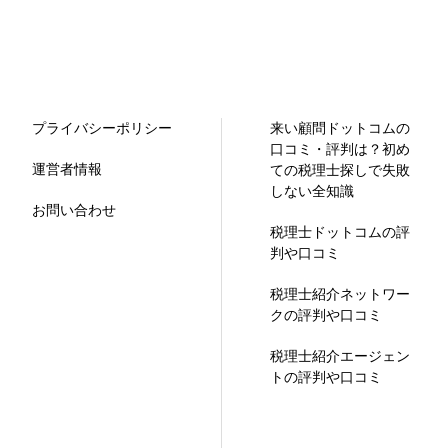
プライバシーポリシー
来い顧問ドットコムの
口コミ・評判は？初め
運営者情報
ての税理士探しで失敗
しない全知識
お問い合わせ
税理士ドットコムの評
判や口コミ
税理士紹介ネットワー
クの評判や口コミ
税理士紹介エージェン
トの評判や口コミ