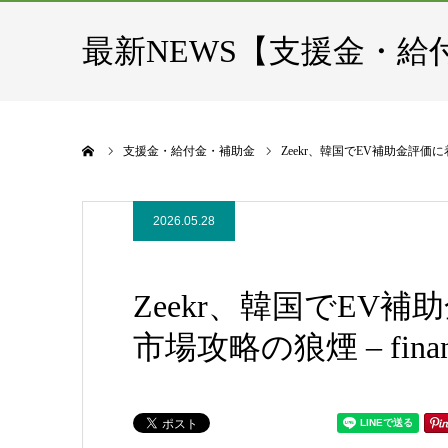
最新NEWS【支援金・給
ホーム
支援金・給付金・補助金
Zeekr、韓国でEV補助金評価に着手
2026.05.28
Zeekr、韓国でEV
市場攻略の狼煙 – finance