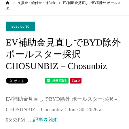
ーム
支援金・給付金・補助金
EV補助金見直しでBYD除外 ポールス
タ…
2026.06.30
EV補助金見直しでBYD除外
ポールスター採択 –
CHOSUNBIZ – Chosunbiz
EV補助金見直しでBYD除外 ポールスター採択 –
CHOSUNBIZ – Chosunbiz：June 30, 2026 at
05:53PM …
記事を読む