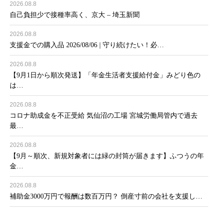
2026.08.8
自己負担少で接種率高く、京大 – 埼玉新聞
2026.08.8
支援金での購入品 2026/08/06 | 守り続けたい！必…
2026.08.8
【9月1日から順次発送】「年金生活者支援給付金」みどり色の
は…
2026.08.8
コロナ助成金を不正受給 気仙沼の工場 宮城労働局管内で過去
最…
2026.08.8
【9月～順次、新規対象者には緑の封筒が届きます】ふつうの年
金…
2026.08.8
補助金3000万円で報酬は数百万円？ 倒産寸前の会社を支援し…