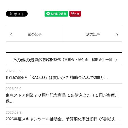
前の記事
次の記事
その他の最新NEWS
最新NEWS【支援金・給付金・補助金】一覧
2026.08.9
BYDの軽EV「RACCO」は買いか？ 補助金込みで200万…
2026.08.9
東急ストア創業７０周年記念商品 １缶購入当たり１円が多摩川
保…
2026.08.8
2026年度スキャンツール補助金、予算消化率は初日で5割超え…