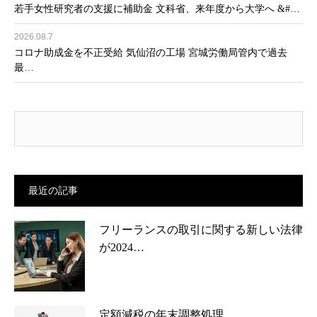
若手女性研究者の支援に補助金 文科省、来年度から大学へ &#…
2026.08.7
コロナ助成金を不正受給 気仙沼の工場 宮城労働局管内で過去
最…
最近の記事
フリーランスの取引に関する新しい法律
が2024…
定額減税の年末調整処理