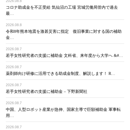
2026.08.8
コロナ助成金を不正受給 気仙沼の工場 宮城労働局管内で過去
最…
2026.08.8
令和8年熊本地震を激甚災害に指定 復旧事業に対する国の補助
金…
2026.08.7
若手女性研究者の支援に補助金 文科省、来年度から大学へ &#…
2026.08.7
薬剤師向け研修に活用できる助成金制度、解説します！ R…
2026.08.7
若手女性研究者の支援に補助金 – 下野新聞社
2026.08.7
中国、人型ロボット産業が急伸、国家主導で巨額補助金 軍事転
用…
2026.08.7