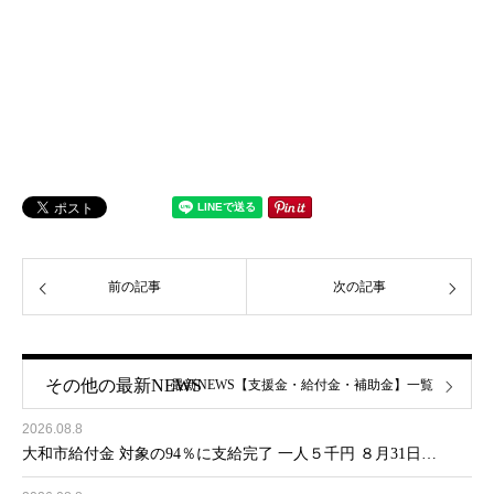
前の記事
次の記事
その他の最新NEWS
最新NEWS【支援金・給付金・補助金】一覧
2026.08.8
大和市給付金 対象の94％に支給完了 一人５千円 ８月31日…