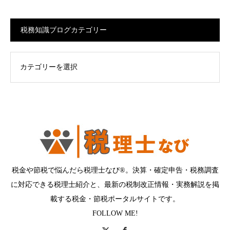
税務知識ブログカテゴリー
ログカテゴリー
税金や節税で悩んだら税理士なび®。決算・確定申告・税務調査
に対応できる税理士紹介と、最新の税制改正情報・実務解説を掲
載する税金・節税ポータルサイトです。
FOLLOW ME!