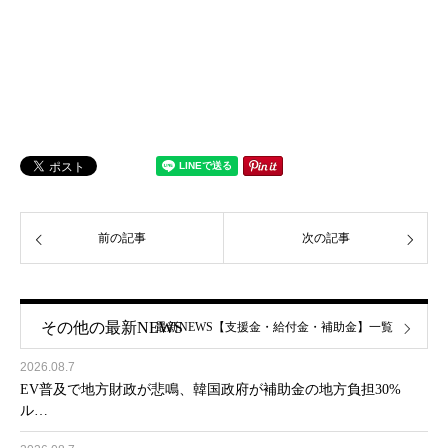
前の記事
次の記事
その他の最新NEWS
最新NEWS【支援金・給付金・補助金】一覧
2026.08.7
EV普及で地方財政が悲鳴、韓国政府が補助金の地方負担30%
ル…