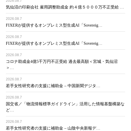
2026.08.7
気仙沼の印刷会社 雇用調整助成金 約４億５０００万不正受給 …
2026.08.7
FIXERが提供するオンプレミス型生成AI「Sovereig…
2026.08.7
FIXERが提供するオンプレミス型生成AI「Sovereig…
2026.08.7
コロナ助成金4億5千万円不正受給 過去最高額＜宮城・気仙沼
＞…
2026.08.7
若手女性研究者の支援に補助金 – 中国新聞デジタ…
2026.08.7
国交省／「物流情報標準ガイドライン」活用した情報基盤構築な
ど…
2026.08.7
若手女性研究者の支援に補助金 – 山陰中央新報デ…