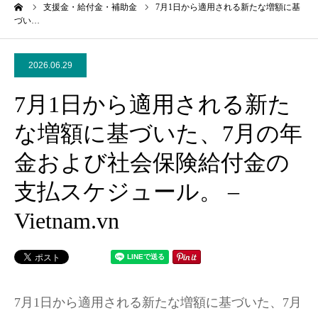
ーム
支援金・給付金・補助金
7月1日から適用される新たな増額に基
づい…
2026.06.29
7月1日から適用される新た
な増額に基づいた、7月の年
金および社会保険給付金の
支払スケジュール。 –
Vietnam.vn
7月1日から適用される新たな増額に基づいた、7月