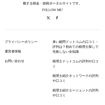
載する税金・節税ポータルサイトです。
FOLLOW ME!
プライバシーポリシー
来い顧問ドットコムの口コミ・
評判は？初めての税理士探しで
運営者情報
失敗しない全知識
お問い合わせ
税理士ドットコムの評判や口コ
ミ
税理士紹介ネットワークの評判
や口コミ
税理士紹介エージェントの評判
や口コミ