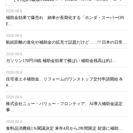
2026.08.6
補助金効果で爆売れ 納車が長期化する「ホンダ・スーパーON
E…
2026.08.6
航続距離の進化や補助金の拡充で話題だけど……!? 日本の日常…
2026.08.6
ガソリン170円10銭 補助金効果で横ばい 補助金残高は約2…
2026.08.6
住宅省エネ補助金、リフォームのワンストップ交付申請開始 &
#…
2026.08.6
株式会社ニュー・バリュー・フロンティア、AI導入補助金認定
事…
2026.08.6
食料品消費税1％閣議決定 来年4月から2年間限定 財源に補助…