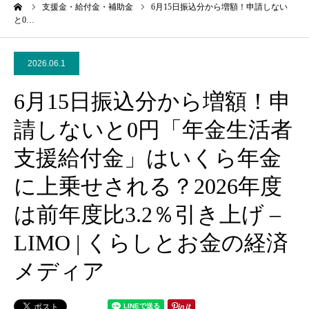
ーム
支援金・給付金・補助金
6月15日振込分から増額！申請しない
と0…
2026.06.1
6月15日振込分から増額！申
請しないと0円「年金生活者
支援給付金」はいくら年金
に上乗せされる？2026年度
は前年度比3.2％引き上げ –
LIMO | くらしとお金の経済
メディア