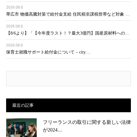
2026.08.6
帯広市 物価高騰対策で給付金支給 住民税非課税世帯など対象 …
2026.08.6
【8/6より】「【今年度ラスト！？最大3億円】国産原材料への…
2026.08.6
保育士就職サポート給付金について – city.…
最近の記事
フリーランスの取引に関する新しい法律
が2024…