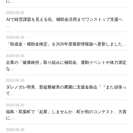
に…
2026.08.10
AIで経営課題を見える化、補助金活用までワンストップ支援へ
…
2026.08.10
「助成金・補助金検定」を2026年度最新情報版へ更新しました…
2026.08.10
企業の「健康維持」取り組みに補助金、運動イベントや体力測定
な…
2026.08.10
ダレノガレ明美、梨盗難被害の農園に支援金振込「『また頑張っ
て…
2026.08.10
福島・双葉町で「起業」しませんか…町が初のコンテスト、大賞
に…
2026.08.10