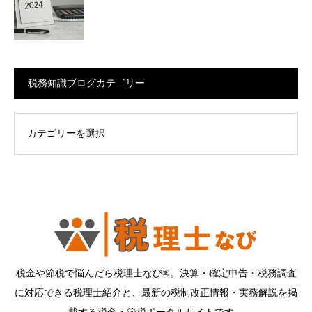
税務知識ブログカテゴリー
ログカテゴリー
税金や節税で悩んだら税理士なび®。決算・確定申告・税務調査
に対応できる税理士紹介と、最新の税制改正情報・実務解説を掲