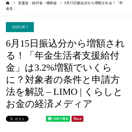
ーム
支援金・給付金・補助金
6月15日振込分から増額される！「年
金生…
2026.06.7
6月15日振込分から増額され
る！「年金生活者支援給付
金」は3.2%増額でいくら
に？対象者の条件と申請方
法を解説 – LIMO | くらしと
お金の経済メディア