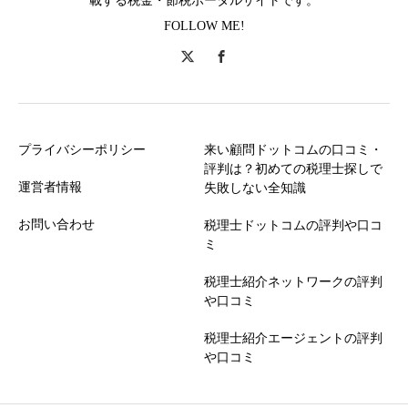
載する税金・節税ポータルサイトです。
FOLLOW ME!
プライバシーポリシー
来い顧問ドットコムの口コミ・
評判は？初めての税理士探しで
運営者情報
失敗しない全知識
お問い合わせ
税理士ドットコムの評判や口コ
ミ
税理士紹介ネットワークの評判
や口コミ
税理士紹介エージェントの評判
や口コミ