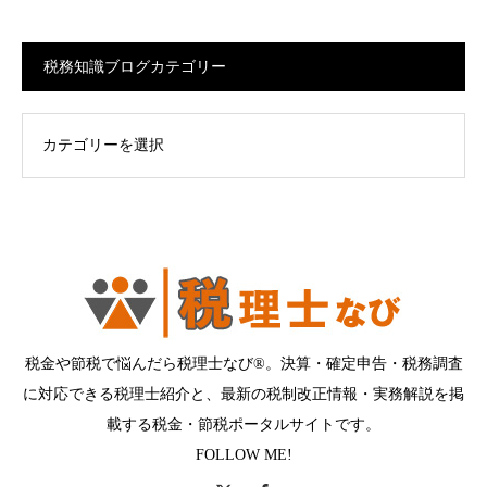
税務知識ブログカテゴリー
ログカテゴリー
税金や節税で悩んだら税理士なび®。決算・確定申告・税務調査
に対応できる税理士紹介と、最新の税制改正情報・実務解説を掲
載する税金・節税ポータルサイトです。
FOLLOW ME!