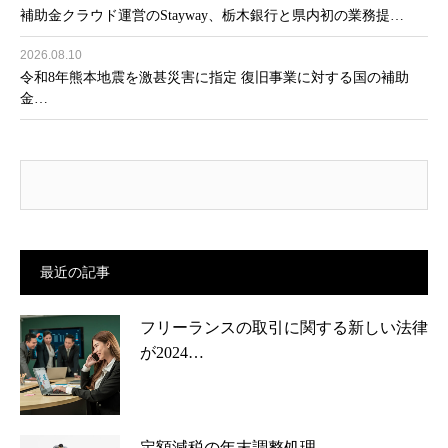
補助金クラウド運営のStayway、栃木銀行と県内初の業務提…
2026.08.10
令和8年熊本地震を激甚災害に指定 復旧事業に対する国の補助
金…
最近の記事
フリーランスの取引に関する新しい法律
が2024…
定額減税の年末調整処理