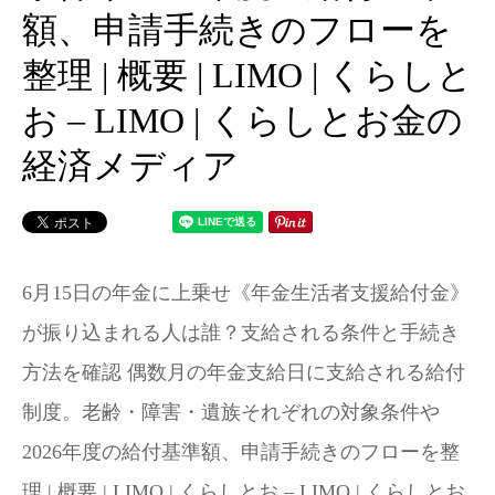
額、申請手続きのフローを
整理 | 概要 | LIMO | くらしと
お – LIMO | くらしとお金の
経済メディア
6月15日の年金に上乗せ《年金生活者支援給付金》
が振り込まれる人は誰？支給される条件と手続き
方法を確認 偶数月の年金支給日に支給される給付
制度。老齢・障害・遺族それぞれの対象条件や
2026年度の給付基準額、申請手続きのフローを整
理 | 概要 | LIMO | くらしとお – LIMO | くらしとお