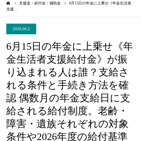
ーム
支援金・給付金・補助金
6月15日の年金に上乗せ《年金生活者
支援…
2026.06.2
6月15日の年金に上乗せ《年
金生活者支援給付金》が振
り込まれる人は誰？支給さ
れる条件と手続き方法を確
認 偶数月の年金支給日に支
給される給付制度。老齢・
障害・遺族それぞれの対象
条件や2026年度の給付基準