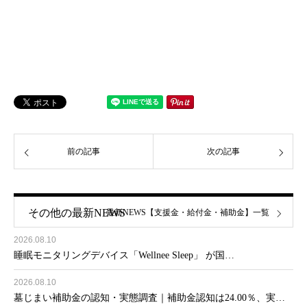
前の記事
次の記事
その他の最新NEWS
最新NEWS【支援金・給付金・補助金】一覧
2026.08.10
睡眠モニタリングデバイス「Wellnee Sleep」 が国…
2026.08.10
墓じまい補助金の認知・実態調査｜補助金認知は24.00％、実…