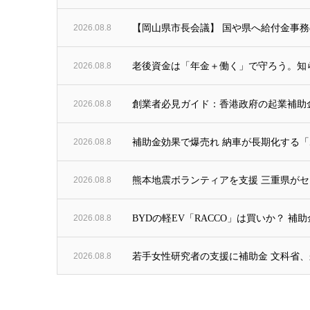
2026.08.8
【岡山県市長会議】 国や県へ給付金事務
2026.08.8
老後資金は「年金＋働く」で守ろう。知ら
2026.08.8
創業者必見ガイド：香港政府の起業補助金100
2026.08.8
補助金効果で爆売れ 納車が長期化する「
2026.08.8
熊本地震ボランティアを支援 三重県がセン
2026.08.8
BYDの軽EV「RACCO」は買いか？ 
2026.08.8
若手女性研究者の支援に補助金 文科省、来年度