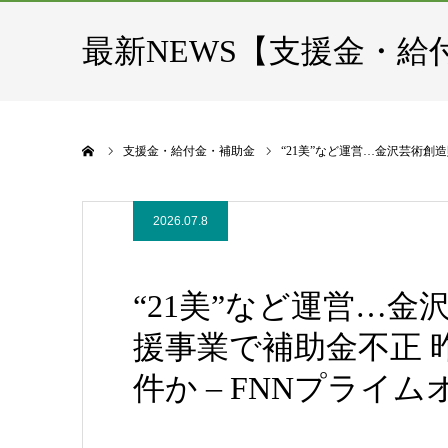
最新NEWS【支援金・給
ホーム
支援金・給付金・補助金
“21美”など運営…金沢芸術創
2026.07.8
“21美”など運営…
援事業で補助金不正 
件か – FNNプライ