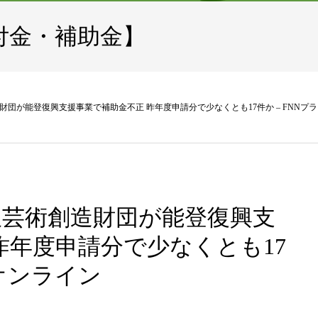
付金・補助金】
造財団が能登復興支援事業で補助金不正 昨年度申請分で少なくとも17件か – FNNプ
金沢芸術創造財団が能登復興支
昨年度申請分で少なくとも17
ムオンライン