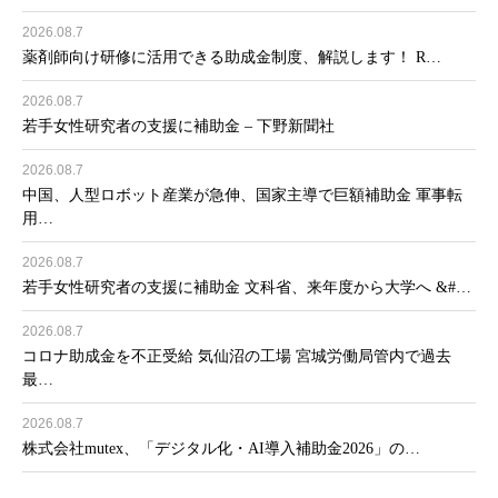
2026.08.7
薬剤師向け研修に活用できる助成金制度、解説します！ R…
2026.08.7
若手女性研究者の支援に補助金 – 下野新聞社
2026.08.7
中国、人型ロボット産業が急伸、国家主導で巨額補助金 軍事転
用…
2026.08.7
若手女性研究者の支援に補助金 文科省、来年度から大学へ &#…
2026.08.7
コロナ助成金を不正受給 気仙沼の工場 宮城労働局管内で過去
最…
2026.08.7
株式会社mutex、「デジタル化・AI導入補助金2026」の…