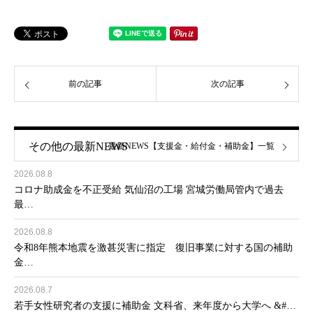
前の記事
次の記事
その他の最新NEWS
最新NEWS【支援金・給付金・補助金】一覧
2026.08.8
コロナ助成金を不正受給 気仙沼の工場 宮城労働局管内で過去
最…
2026.08.8
令和8年熊本地震を激甚災害に指定 復旧事業に対する国の補助
金…
2026.08.7
若手女性研究者の支援に補助金 文科省、来年度から大学へ &#…