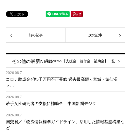
前の記事
次の記事
その他の最新NEWS
最新NEWS【支援金・給付金・補助金】一覧
2026.08.7
コロナ助成金4億5千万円不正受給 過去最高額＜宮城・気仙沼
＞…
2026.08.7
若手女性研究者の支援に補助金 – 中国新聞デジタ…
2026.08.7
国交省／「物流情報標準ガイドライン」活用した情報基盤構築な
ど…