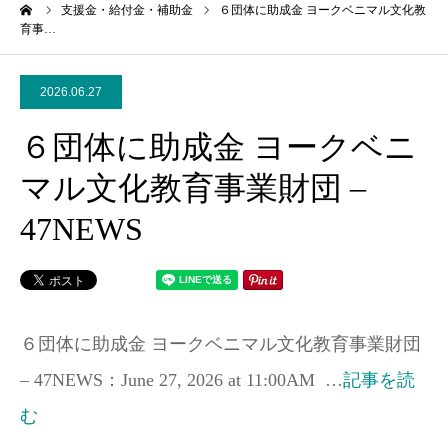
ーム
支援金・給付金・補助金
６団体に助成金 ヨークベニマル文化教
育事…
2026.06.27
６団体に助成金 ヨークベニ
マル文化教育事業財団 –
47NEWS
６団体に助成金 ヨークベニマル文化教育事業財団
– 47NEWS：June 27, 2026 at 11:00AM …
記事を読
む