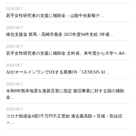
2026.08.7
若手女性研究者の支援に補助金 – 山陰中央新報デ…
2026.08.7
移住支援金 群馬・高崎市最多 2025年度94件支給 3年連…
2026.08.7
若手女性研究者の支援に補助金 文科省、来年度から大学へ &#…
2026.08.7
AIがオールインワンでDXする業務OS「GENESIS AI…
2026.08.7
令和8年熊本地震を激甚災害に指定 復旧事業に対する国の補助
金…
2026.08.7
コロナ助成金4億5千万円不正受給 過去最高額＜宮城・気仙沼
＞…