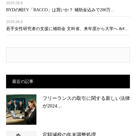
2026.08.8
BYDの軽EV「RACCO」は買いか？ 補助金込みで200万…
2026.08.8
若手女性研究者の支援に補助金 文科省、来年度から大学へ &#…
最近の記事
フリーランスの取引に関する新しい法律
が2024…
定額減税の年末調整処理