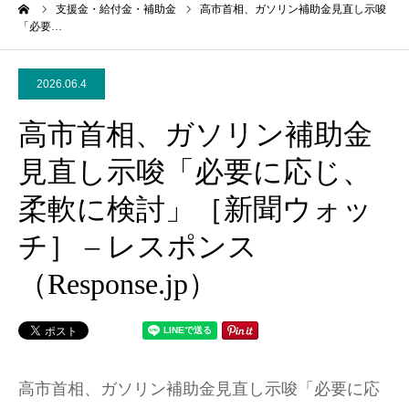
ーム
支援金・給付金・補助金
高市首相、ガソリン補助金見直し示唆
「必要…
2026.06.4
高市首相、ガソリン補助金
見直し示唆「必要に応じ、
柔軟に検討」［新聞ウォッ
チ］ – レスポンス
（Response.jp）
高市首相、ガソリン補助金見直し示唆「必要に応