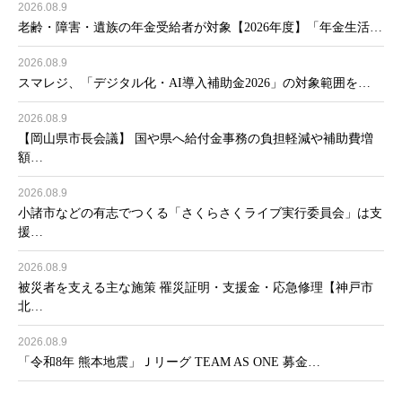
2026.08.9
老齢・障害・遺族の年金受給者が対象【2026年度】「年金生活…
2026.08.9
スマレジ、「デジタル化・AI導入補助金2026」の対象範囲を…
2026.08.9
【岡山県市長会議】 国や県へ給付金事務の負担軽減や補助費増
額…
2026.08.9
小諸市などの有志でつくる「さくらさくライブ実行委員会」は支
援…
2026.08.9
被災者を支える主な施策 罹災証明・支援金・応急修理【神戸市
北…
2026.08.9
「令和8年 熊本地震」Ｊリーグ TEAM AS ONE 募金…