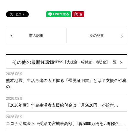
前の記事
次の記事
その他の最新NEWS
最新NEWS【支援金・給付金・補助金】一覧
2026.08.9
熊本地震、生活再建のカギ握る「罹災証明書」とは？支援金や税
の…
2026.08.9
【2026年度】年金生活者支援給付金は「月5620円」が給付…
2026.08.9
コロナ助成金不正受給で宮城最高額、4億5000万円を印刷会社…