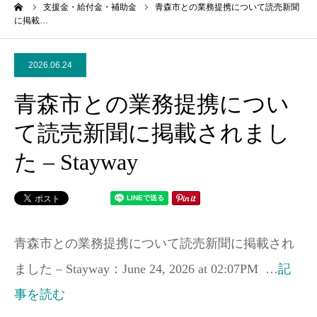
ーム
支援金・給付金・補助金
青森市との業務提携について読売新聞
に掲載…
2026.06.24
青森市との業務提携につい
て読売新聞に掲載されまし
た – Stayway
青森市との業務提携について読売新聞に掲載され
ました – Stayway：June 24, 2026 at 02:07PM …
記
事を読む