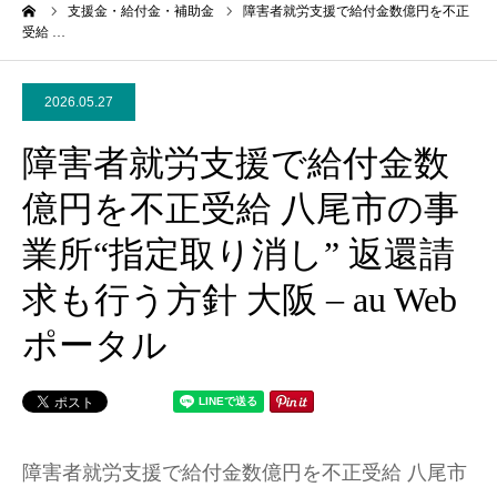
ーム
支援金・給付金・補助金
障害者就労支援で給付金数億円を不正
受給 …
2026.05.27
障害者就労支援で給付金数
億円を不正受給 八尾市の事
業所“指定取り消し” 返還請
求も行う方針 大阪 – au Web
ポータル
障害者就労支援で給付金数億円を不正受給 八尾市