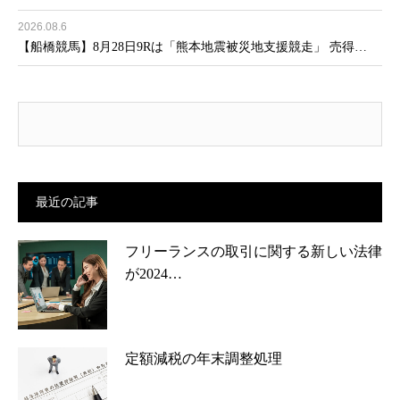
2026.08.6
【船橋競馬】8月28日9Rは「熊本地震被災地支援競走」 売得…
最近の記事
フリーランスの取引に関する新しい法律
が2024…
定額減税の年末調整処理