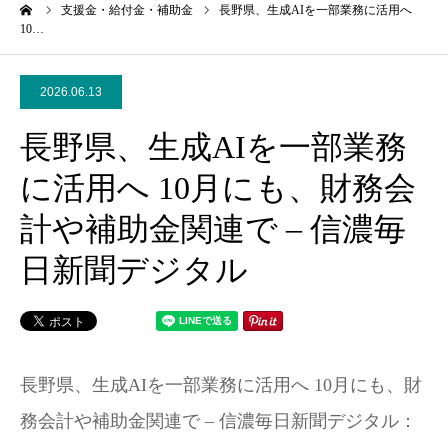
ーム
支援金・給付金・補助金
長野県、生成AIを一部業務に活用へ
10…
2026.06.13
長野県、生成AIを一部業務
に活用へ 10月にも、財務会
計や補助金関連で – 信濃毎
日新聞デジタル
長野県、生成AIを一部業務に活用へ 10月にも、財
務会計や補助金関連で – 信濃毎日新聞デジタル：