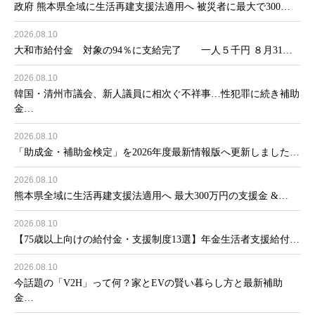
政府 熊本県全域に生活再建支援法適用へ 被災者に最大で300…
2026.08.10
大和市給付金 対象の94％に支給完了 一人５千円 ８月31…
2026.08.10
韓国・清州市議会、新人議員に相次ぐ不祥事…性犯罪に続き補助
金…
2026.08.10
「助成金・補助金検定」を2026年度最新情報版へ更新しました…
2026.08.10
熊本県全域に生活再建支援法適用へ 最大300万円の支援金 &…
2026.08.10
【75歳以上向けの給付金・支援制度13選】年金生活者支援給付…
2026.08.10
今話題の「V2H」って何？家とEVの賢い暮らし方と最新補助
金…