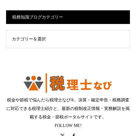
税務知識ブログカテゴリー
ログカテゴリー
税金や節税で悩んだら税理士なび®。決算・確定申告・税務調査
に対応できる税理士紹介と、最新の税制改正情報・実務解説を掲
載する税金・節税ポータルサイトです。
FOLLOW ME!