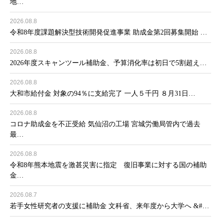
地…
2026.08.8
令和8年度課題解決型技術開発促進事業 助成金第2回募集開始 …
2026.08.8
2026年度スキャンツール補助金、予算消化率は初日で5割超え…
2026.08.8
大和市給付金 対象の94％に支給完了 一人５千円 ８月31日…
2026.08.8
コロナ助成金を不正受給 気仙沼の工場 宮城労働局管内で過去
最…
2026.08.8
令和8年熊本地震を激甚災害に指定 復旧事業に対する国の補助
金…
2026.08.7
若手女性研究者の支援に補助金 文科省、来年度から大学へ &#…