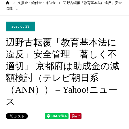
ーム
支援金・給付金・補助金
辺野古転覆「教育基本法に違反」安全
管理「…
2026.05.23
辺野古転覆「教育基本法に
違反」安全管理「著しく不
適切」 京都府は助成金の減
額検討（テレビ朝日系
（ANN）） – Yahoo!ニュー
ス