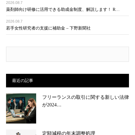
2026.08.7
薬剤師向け研修に活用できる助成金制度、解説します！ R…
2026.08.7
若手女性研究者の支援に補助金 – 下野新聞社
最近の記事
フリーランスの取引に関する新しい法律
が2024…
定額減税の年末調整処理