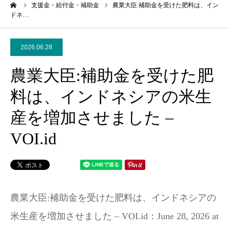
ーム
支援金・給付金・補助金
農業大臣:補助金を受けた肥料は、イン
ドネ…
2026.06.28
農業大臣:補助金を受けた肥
料は、インドネシアの米生
産を増加させました –
VOI.id
農業大臣:補助金を受けた肥料は、インドネシアの
米生産を増加させました – VOI.id：June 28, 2026 at