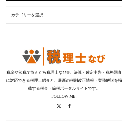
ログカテゴリー
税金や節税で悩んだら税理士なび®。決算・確定申告・税務調査
に対応できる税理士紹介と、最新の税制改正情報・実務解説を掲
載する税金・節税ポータルサイトです。
FOLLOW ME!