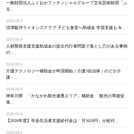
一般財団法人ふくおかフィナンシャルグループ文化芸術財団「ふ
る…
2026.08.9
沼津駿河ライオンズクラブ 子ども食堂へ助成金 学習支援も &…
2026.08.9
人材開発支援支援助成金の提出代行者問題で落とし穴がある事例
の…
2026.08.9
介護テクノロジー補助金が申請開始｜介護3自治体｜のどか介
護・…
2026.08.9
神奈川県 「かながわ観光連携エリア」補助金 観光の周遊促
進…
2026.08.9
【2026年度】年金生活者支援給付金は「月5620円」が給付…
2026.08.9