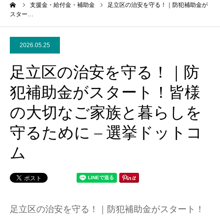
ーム
支援金・給付金・補助金
足立区の治安を守る！｜防犯補助金が
スター…
2026.05.25
足立区の治安を守る！｜防
犯補助金がスタート！皆様
の大切なご家族と暮らしを
守るために – 選挙ドットコ
ム
足立区の治安を守る！｜防犯補助金がスタート！