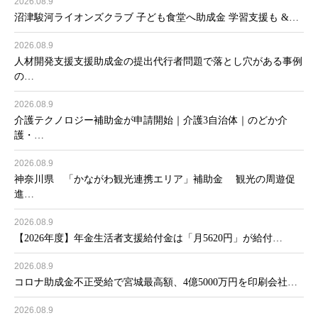
2026.08.9
沼津駿河ライオンズクラブ 子ども食堂へ助成金 学習支援も &…
2026.08.9
人材開発支援支援助成金の提出代行者問題で落とし穴がある事例
の…
2026.08.9
介護テクノロジー補助金が申請開始｜介護3自治体｜のどか介
護・…
2026.08.9
神奈川県 「かながわ観光連携エリア」補助金 観光の周遊促
進…
2026.08.9
【2026年度】年金生活者支援給付金は「月5620円」が給付…
2026.08.9
コロナ助成金不正受給で宮城最高額、4億5000万円を印刷会社…
2026.08.9