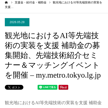
ーム
支援金・給付金・補助金
観光地におけるAI等先端技術の実装を
支援…
2026.05.28
観光地におけるAI等先端技
術の実装を支援 補助金の募
集開始、先端技術紹介セミ
ナー＆マッチングイベント
を開催 – my.metro.tokyo.lg.jp
観光地におけるAI等先端技術の実装を支援 補助金