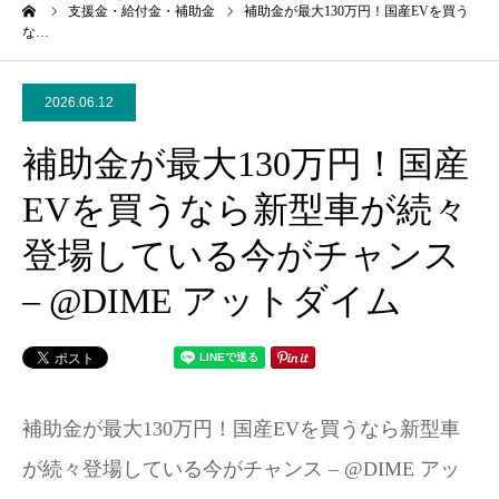
ーム
支援金・給付金・補助金
補助金が最大130万円！国産EVを買う
な…
2026.06.12
補助金が最大130万円！国産
EVを買うなら新型車が続々
登場している今がチャンス
– @DIME アットダイム
補助金が最大130万円！国産EVを買うなら新型車
が続々登場している今がチャンス – @DIME アッ