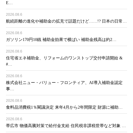
E…
2026.08.6
航続距離の進化や補助金の拡充で話題だけど……!? 日本の日常…
2026.08.6
ガソリン170円10銭 補助金効果で横ばい 補助金残高は約2…
2026.08.6
住宅省エネ補助金、リフォームのワンストップ交付申請開始 &
#…
2026.08.6
株式会社ニュー・バリュー・フロンティア、AI導入補助金認定
事…
2026.08.6
食料品消費税1％閣議決定 来年4月から2年間限定 財源に補助…
2026.08.6
帯広市 物価高騰対策で給付金支給 住民税非課税世帯など対象 …