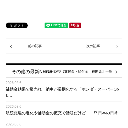
前の記事
次の記事
その他の最新NEWS
最新NEWS【支援金・給付金・補助金】一覧
2026.08.6
補助金効果で爆売れ 納車が長期化する「ホンダ・スーパーON
E…
2026.08.6
航続距離の進化や補助金の拡充で話題だけど……!? 日本の日常…
2026.08.6