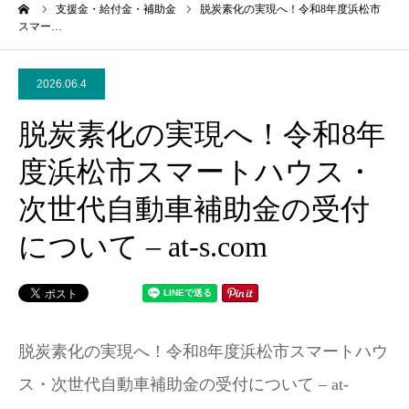
ーム
支援金・給付金・補助金
脱炭素化の実現へ！令和8年度浜松市
スマー…
2026.06.4
脱炭素化の実現へ！令和8年
度浜松市スマートハウス・
次世代自動車補助金の受付
について – at-s.com
脱炭素化の実現へ！令和8年度浜松市スマートハウ
ス・次世代自動車補助金の受付について – at-