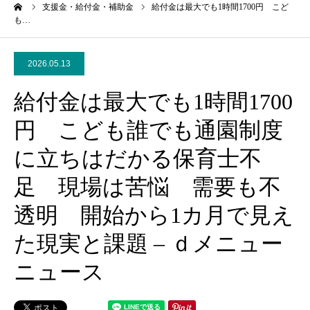
ーム
支援金・給付金・補助金
給付金は最大でも1時間1700円 こど
も…
2026.05.13
給付金は最大でも1時間1700
円 こども誰でも通園制度
に立ちはだかる保育士不
足 現場は苦悩 需要も不
透明 開始から1カ月で見え
た現実と課題 – ｄメニュー
ニュース