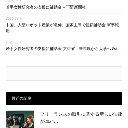
2026.08.7
若手女性研究者の支援に補助金 – 下野新聞社
2026.08.7
中国、人型ロボット産業が急伸、国家主導で巨額補助金 軍事転
用…
2026.08.7
若手女性研究者の支援に補助金 文科省、来年度から大学へ &#…
最近の記事
フリーランスの取引に関する新しい法律
が2024…