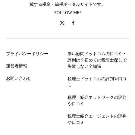
載する税金・節税ポータルサイトです。
FOLLOW ME!
プライバシーポリシー
来い顧問ドットコムの口コミ・
評判は？初めての税理士探しで
運営者情報
失敗しない全知識
お問い合わせ
税理士ドットコムの評判や口コ
ミ
税理士紹介ネットワークの評判
や口コミ
税理士紹介エージェントの評判
や口コミ