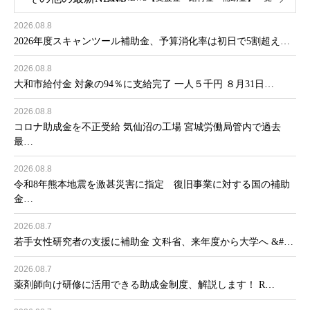
2026.08.8
2026年度スキャンツール補助金、予算消化率は初日で5割超え…
2026.08.8
大和市給付金 対象の94％に支給完了 一人５千円 ８月31日…
2026.08.8
コロナ助成金を不正受給 気仙沼の工場 宮城労働局管内で過去
最…
2026.08.8
令和8年熊本地震を激甚災害に指定 復旧事業に対する国の補助
金…
2026.08.7
若手女性研究者の支援に補助金 文科省、来年度から大学へ &#…
2026.08.7
薬剤師向け研修に活用できる助成金制度、解説します！ R…