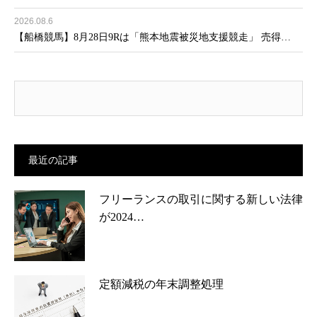
2026.08.6
【船橋競馬】8月28日9Rは「熊本地震被災地支援競走」 売得…
最近の記事
フリーランスの取引に関する新しい法律
が2024…
定額減税の年末調整処理