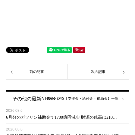
前の記事
次の記事
その他の最新NEWS
最新NEWS【支援金・給付金・補助金】一覧
2026.08.6
6月分のガソリン補助金で1700億円減少 財源の残高は210…
2026.08.6