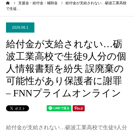
ーム
支援金・給付金・補助金
給付金が支給されない…砺波工業高校
で生徒…
2026.06.1
給付金が支給されない…砺
波工業高校で生徒9人分の個
人情報書類を紛失 誤廃棄の
可能性があり保護者に謝罪
– FNNプライムオンライン
給付金が支給されない…砺波工業高校で生徒9人分