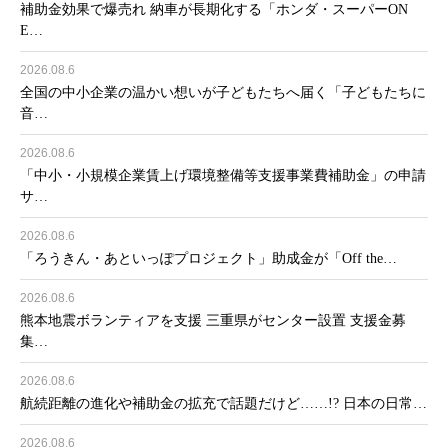
補助金効果で爆売れ 納車が長期化する「ホンダ・スーパーON
E…
2026.08.6
全国の中小企業の温かい想いが子どもたちへ届く「子どもたちに
音…
2026.08.6
「中小・小規模企業賃上げ環境整備等支援事業費補助金」の申請
サ…
2026.08.6
「ろうきん・あといっぽプロジェクト」助成金が「Off the…
2026.08.6
熊本地震ボランティアを支援 三重県がセンター設置 支援金募
集…
2026.08.6
航続距離の進化や補助金の拡充で話題だけど……!? 日本の日常…
2026.08.6