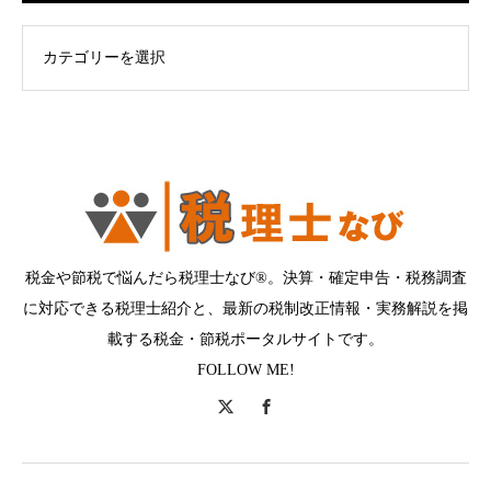
ログカテゴリー
税金や節税で悩んだら税理士なび®。決算・確定申告・税務調査
に対応できる税理士紹介と、最新の税制改正情報・実務解説を掲
載する税金・節税ポータルサイトです。
FOLLOW ME!