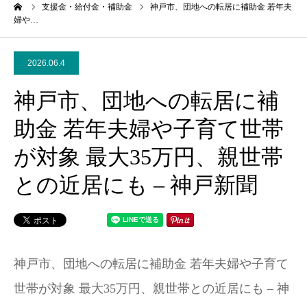
ーム
支援金・給付金・補助金
神戸市、団地への転居に補助金 若年夫
婦や…
2026.06.4
神戸市、団地への転居に補
助金 若年夫婦や子育て世帯
が対象 最大35万円、親世帯
との近居にも – 神戸新聞
神戸市、団地への転居に補助金 若年夫婦や子育て
世帯が対象 最大35万円、親世帯との近居にも – 神