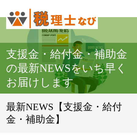
支援金・給付金・補助金
の最新NEWSをいち早く
お届けします
最新NEWS【支援金・給付
金・補助金】