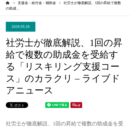
ーム
支援金・給付金・補助金
社労士が徹底解説、1回の昇給で複数
の助成…
2026.05.29
社労士が徹底解説、1回の昇
給で複数の助成金を受給す
る「リスキリング支援コー
ス」のカラクリ – ライブド
アニュース
社労士が徹底解説、1回の昇給で複数の助成金を受