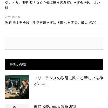
ダレノガレ明美 梨５０００個盗難被害農家に支援金振込「また
頑…
2026.08.10
政府 熊本県全域に生活再建支援法適用へ 被災者に最大で300…
最近の記事
フリーランスの取引に関する新しい法律
が2024…
定額減税の年末調整処理