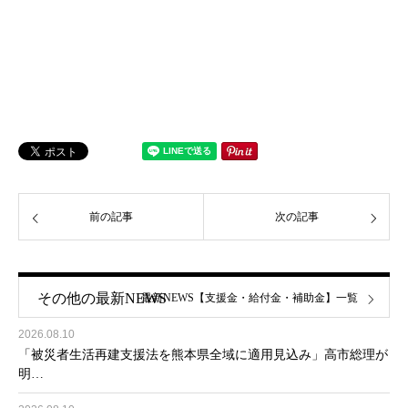
前の記事
次の記事
その他の最新NEWS
最新NEWS【支援金・給付金・補助金】一覧
2026.08.10
「被災者生活再建支援法を熊本県全域に適用見込み」高市総理が
明…