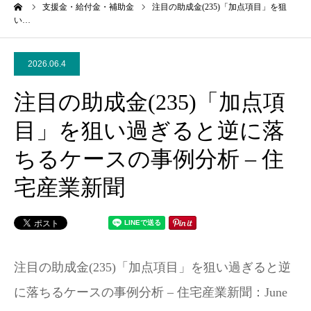
ーム
支援金・給付金・補助金
注目の助成金(235)「加点項目」を狙
い…
2026.06.4
注目の助成金(235)「加点項
目」を狙い過ぎると逆に落
ちるケースの事例分析 – 住
宅産業新聞
注目の助成金(235)「加点項目」を狙い過ぎると逆
に落ちるケースの事例分析 – 住宅産業新聞：June