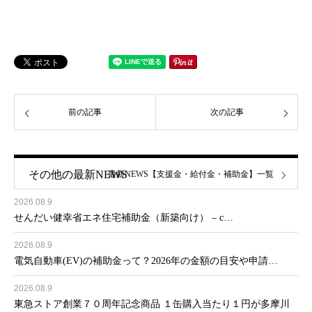
前の記事
次の記事
その他の最新NEWS
最新NEWS【支援金・給付金・補助金】一覧
2026.08.9
せんだい健幸省エネ住宅補助金（新築向け） – c…
2026.08.9
電気自動車(EV)の補助金って？2026年の金額の目安や申請…
2026.08.9
東急ストア創業７０周年記念商品 １缶購入当たり１円が多摩川