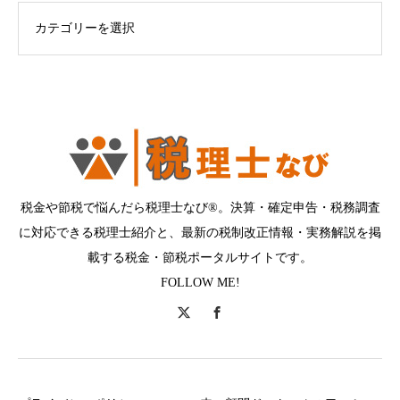
ログカテゴリー
税金や節税で悩んだら税理士なび®。決算・確定申告・税務調査
に対応できる税理士紹介と、最新の税制改正情報・実務解説を掲
載する税金・節税ポータルサイトです。
FOLLOW ME!