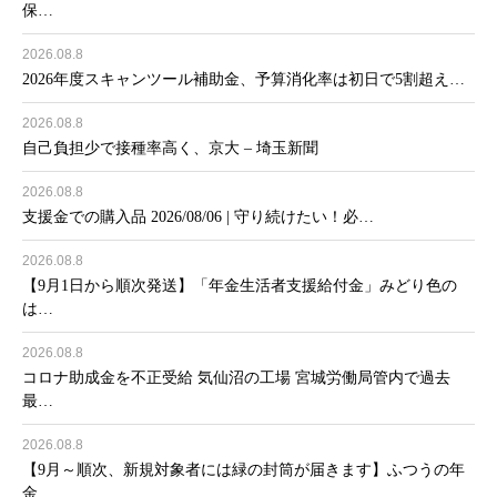
保…
2026.08.8
2026年度スキャンツール補助金、予算消化率は初日で5割超え…
2026.08.8
自己負担少で接種率高く、京大 – 埼玉新聞
2026.08.8
支援金での購入品 2026/08/06 | 守り続けたい！必…
2026.08.8
【9月1日から順次発送】「年金生活者支援給付金」みどり色の
は…
2026.08.8
コロナ助成金を不正受給 気仙沼の工場 宮城労働局管内で過去
最…
2026.08.8
【9月～順次、新規対象者には緑の封筒が届きます】ふつうの年
金…