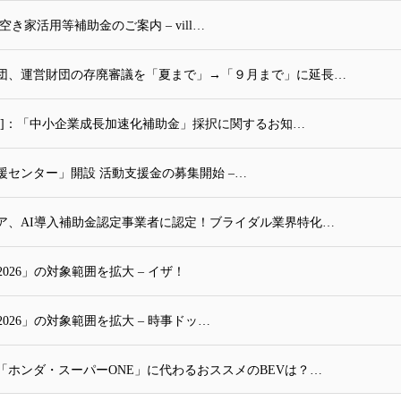
家活用等補助金のご案内 – vill…
団、運営財団の存廃審議を「夏まで」→「９月まで」に延長…
25]：「中小企業成長加速化補助金」採択に関するお知…
センター」開設 活動支援金の募集開始 –…
ア、AI導入補助金認定事業者に認定！ブライダル業界特化…
26」の対象範囲を拡大 – イザ！
026」の対象範囲を拡大 – 時事ドッ…
ホンダ・スーパーONE」に代わるおススメのBEVは？…