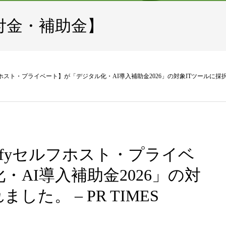
付金・補助金】
フホスト・プライベート】が「デジタル化・AI導入補助金2026」の対象ITツールに採択され
Difyセルフホスト・プライベ
AI導入補助金2026」の対
た。 – PR TIMES