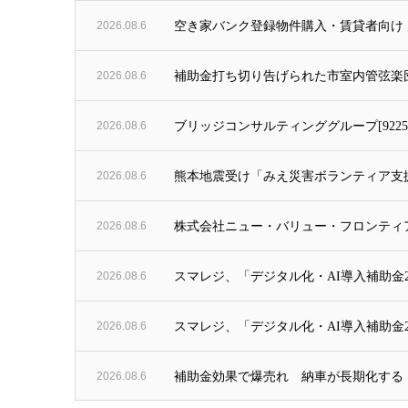
2026.08.6
空き家バンク登録物件購入・賃貸者向け 空き
2026.08.6
補助金打ち切り告げられた市室内管弦楽
2026.08.6
ブリッジコンサルティンググループ[92
2026.08.6
熊本地震受け「みえ災害ボランティア支援
2026.08.6
株式会社ニュー・バリュー・フロンティ
2026.08.6
スマレジ、「デジタル化・AI導入補助金20
2026.08.6
スマレジ、「デジタル化・AI導入補助金2
2026.08.6
補助金効果で爆売れ 納車が長期化する「