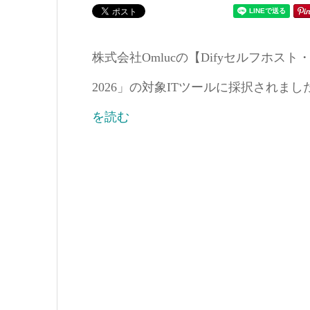
株式会社Omlucの【Difyセルフホ
2026」の対象ITツールに採択されました。 – PR
を読む