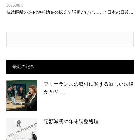
2026.08.6
航続距離の進化や補助金の拡充で話題だけど……!? 日本の日常…
最近の記事
フリーランスの取引に関する新しい法律
が2024…
定額減税の年末調整処理