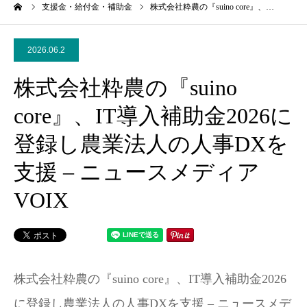
ーム
支援金・給付金・補助金
株式会社粋農の『suino core』、…
2026.06.2
株式会社粋農の『suino
core』、IT導入補助金2026に
登録し農業法人の人事DXを
支援 – ニュースメディア
VOIX
株式会社粋農の『suino core』、IT導入補助金2026
に登録し農業法人の人事DXを支援 – ニュースメデ