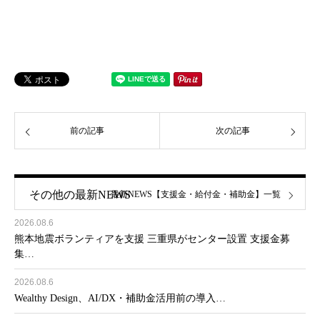
前の記事
次の記事
その他の最新NEWS
最新NEWS【支援金・給付金・補助金】一覧
2026.08.6
熊本地震ボランティアを支援 三重県がセンター設置 支援金募
集…
2026.08.6
Wealthy Design、AI/DX・補助金活用前の導入…