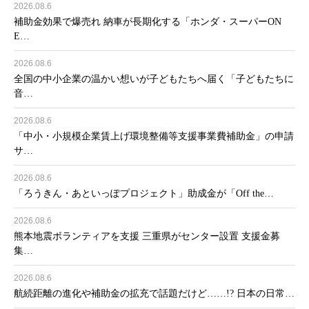
2026.08.6
補助金効果で爆売れ 納車が長期化する「ホンダ・スーパーON
E…
2026.08.6
全国の中小企業の温かい想いが子どもたちへ届く「子どもたちに
音…
2026.08.6
「中小・小規模企業賃上げ環境整備等支援事業費補助金」の申請
サ…
2026.08.6
「ろうきん・あといっぽプロジェクト」助成金が「Off the…
2026.08.6
熊本地震ボランティアを支援 三重県がセンター設置 支援金募
集…
2026.08.6
航続距離の進化や補助金の拡充で話題だけど……!? 日本の日常…