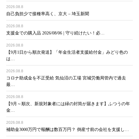
2026.08.8
自己負担少で接種率高く、京大 – 埼玉新聞
2026.08.8
支援金での購入品 2026/08/06 | 守り続けたい！必…
2026.08.8
【9月1日から順次発送】「年金生活者支援給付金」みどり色の
は…
2026.08.8
コロナ助成金を不正受給 気仙沼の工場 宮城労働局管内で過去
最…
2026.08.8
【9月～順次、新規対象者には緑の封筒が届きます】ふつうの年
金…
2026.08.8
補助金3000万円で報酬は数百万円？ 倒産寸前の会社を支援し…