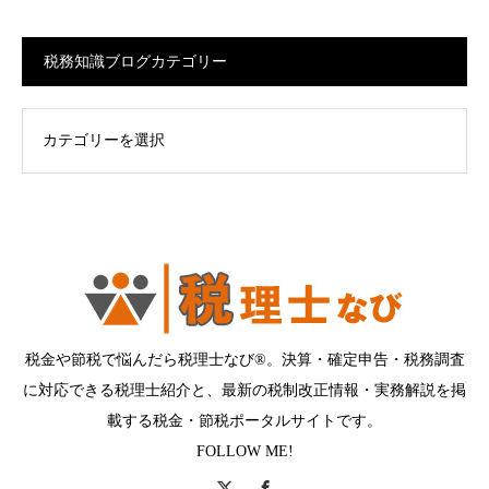
税務知識ブログカテゴリー
ログカテゴリー
税金や節税で悩んだら税理士なび®。決算・確定申告・税務調査
に対応できる税理士紹介と、最新の税制改正情報・実務解説を掲
載する税金・節税ポータルサイトです。
FOLLOW ME!