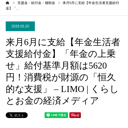
ーム
支援金・給付金・補助金
来月6月に支給【年金生活者支援給付
金】「…
2026.05.20
来月6月に支給【年金生活者
支援給付金】「年金の上乗
せ」給付基準月額は5620
円！消費税が財源の「恒久
的な支援」 – LIMO | くらし
とお金の経済メディア