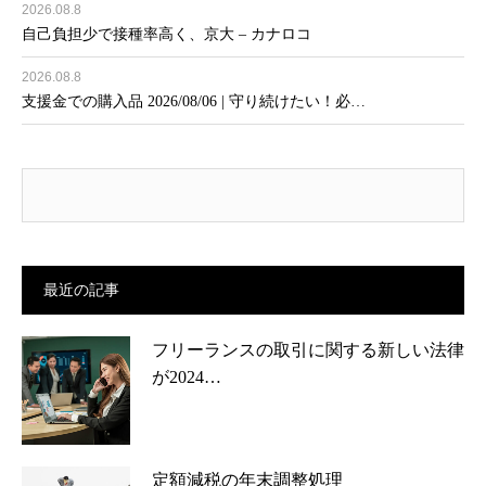
2026.08.8
自己負担少で接種率高く、京大 – カナロコ
2026.08.8
支援金での購入品 2026/08/06 | 守り続けたい！必…
最近の記事
フリーランスの取引に関する新しい法律
が2024…
定額減税の年末調整処理