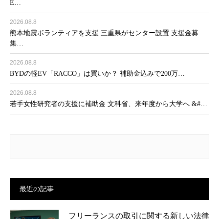
E…
2026.08.8
熊本地震ボランティアを支援 三重県がセンター設置 支援金募
集…
2026.08.8
BYDの軽EV「RACCO」は買いか？ 補助金込みで200万…
2026.08.8
若手女性研究者の支援に補助金 文科省、来年度から大学へ &#…
最近の記事
フリーランスの取引に関する新しい法律