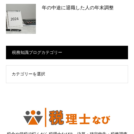
年の中途に退職した人の年末調整
税務知識ブログカテゴリー
ログカテゴリー