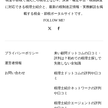
税金や節税で悩んだら税理士なび®。決算・確定申告・税務調査
に対応できる税理士紹介と、最新の税制改正情報・実務解説を掲
載する税金・節税ポータルサイトです。
FOLLOW ME!
プライバシーポリシー
来い顧問ドットコムの口コミ・
評判は？初めての税理士探しで
運営者情報
失敗しない全知識
お問い合わせ
税理士ドットコムの評判や口コ
ミ
税理士紹介ネットワークの評判
や口コミ
税理士紹介エージェントの評判