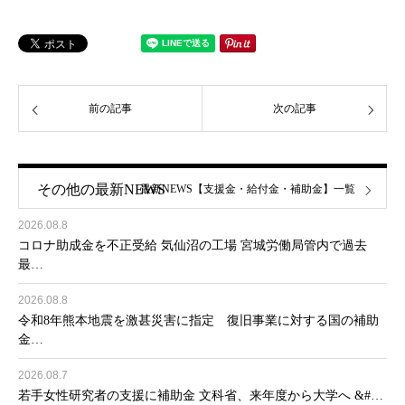
前の記事
次の記事
その他の最新NEWS
最新NEWS【支援金・給付金・補助金】一覧
2026.08.8
コロナ助成金を不正受給 気仙沼の工場 宮城労働局管内で過去
最…
2026.08.8
令和8年熊本地震を激甚災害に指定 復旧事業に対する国の補助
金…
2026.08.7
若手女性研究者の支援に補助金 文科省、来年度から大学へ &#…