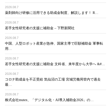
2026.08.7
薬剤師向け研修に活用できる助成金制度、解説します！ R…
2026.08.7
若手女性研究者の支援に補助金 – 下野新聞社
2026.08.7
中国、人型ロボット産業が急伸、国家主導で巨額補助金 軍事転
用…
2026.08.7
若手女性研究者の支援に補助金 文科省、来年度から大学へ &#…
2026.08.7
コロナ助成金を不正受給 気仙沼の工場 宮城労働局管内で過去
最…
2026.08.7
株式会社mutex、「デジタル化・AI導入補助金2026」の…