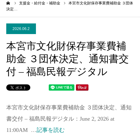
ーム
支援金・給付金・補助金
本宮市文化財保存事業費補助金 ３団体
決定…
2026.06.2
本宮市文化財保存事業費補
助金 ３団体決定、通知書交
付 – 福島民報デジタル
本宮市文化財保存事業費補助金 ３団体決定、通知
書交付 – 福島民報デジタル：June 2, 2026 at
11:00AM …
記事を読む