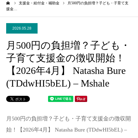
ーム
支援金・給付金・補助金
月500円の負担増？子ども・子育て支
援金…
2026.05.28
月500円の負担増？子ども・
子育て支援金の徴収開始！
【2026年4月】 Natasha Bure
(TDdwHI5bEL) – Mshale
月500円の負担増？子ども・子育て支援金の徴収開
始！【2026年4月】 Natasha Bure (TDdwHI5bEL) –