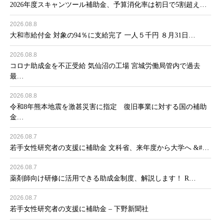
2026年度スキャンツール補助金、予算消化率は初日で5割超え…
2026.08.8
大和市給付金 対象の94％に支給完了 一人５千円 ８月31日…
2026.08.8
コロナ助成金を不正受給 気仙沼の工場 宮城労働局管内で過去
最…
2026.08.8
令和8年熊本地震を激甚災害に指定 復旧事業に対する国の補助
金…
2026.08.7
若手女性研究者の支援に補助金 文科省、来年度から大学へ &#…
2026.08.7
薬剤師向け研修に活用できる助成金制度、解説します！ R…
2026.08.7
若手女性研究者の支援に補助金 – 下野新聞社