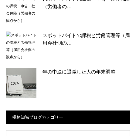
（労働者の…
スポットバイトの課税と労働管理等（雇
用会社側の…
年の中途に退職した人の年末調整
税務知識ブログカテゴリー
ログカテゴリー