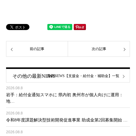
前の記事
次の記事
その他の最新NEWS
最新NEWS【支援金・給付金・補助金】一覧
2026.08.8
岩手：給付金通知スマホに 県内初 奥州市が個人向けに運用：
地…
2026.08.8
令和8年度課題解決型技術開発促進事業 助成金第2回募集開始 …
2026.08.8