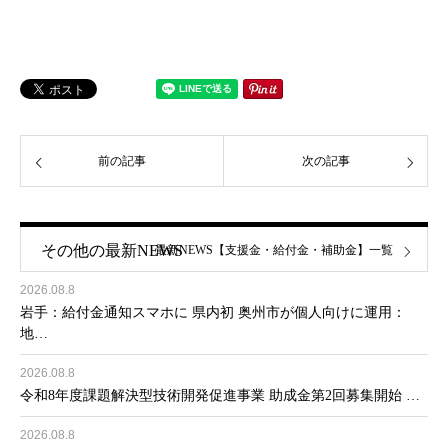
前の記事
次の記事
その他の最新NEWS
最新NEWS【支援金・給付金・補助金】一覧
2026.08.8
岩手：給付金通知スマホに 県内初 奥州市が個人向けに運用：
地…
2026.08.8
令和8年度課題解決型技術開発促進事業 助成金第2回募集開始 …
2026.08.8