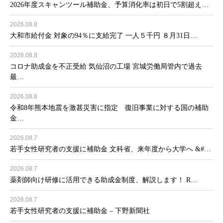
2026年度スキャンツール補助金、予算消化率は初日で5割超え…
2026.08.8
大和市給付金 対象の94％に支給完了 一人５千円 ８月31日…
2026.08.8
コロナ助成金を不正受給 気仙沼の工場 宮城労働局管内で過去
最…
2026.08.8
令和8年熊本地震を激甚災害に指定 復旧事業に対する国の補助
金…
2026.08.7
若手女性研究者の支援に補助金 文科省、来年度から大学へ &#…
2026.08.7
薬剤師向け研修に活用できる助成金制度、解説します！ R…
2026.08.7
若手女性研究者の支援に補助金 – 下野新聞社