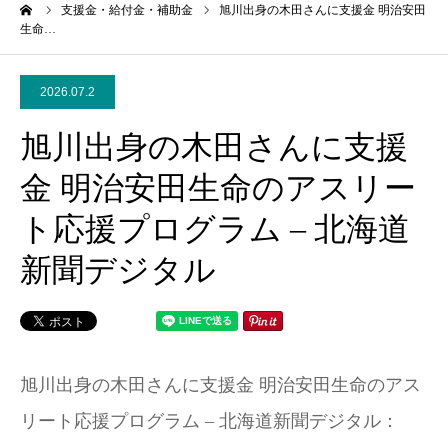
ーム
支援金・給付金・補助金
旭川出身の木田さんに支援金 明治安田
生命…
2026.07.2
旭川出身の木田さんに支援
金 明治安田生命のアスリー
ト応援プログラム – 北海道
新聞デジタル
旭川出身の木田さんに支援金 明治安田生命のアス
リート応援プログラム – 北海道新聞デジタル：