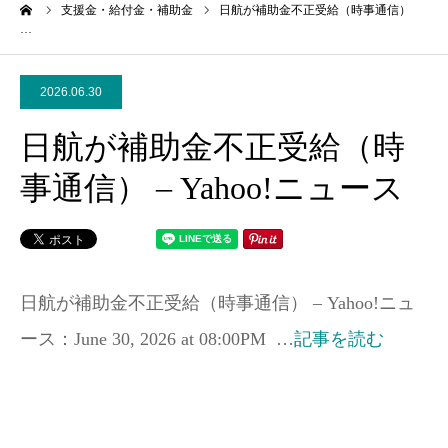
ーム
支援金・給付金・補助金
日航が補助金不正受給（時事通信）
…
2026.06.30
日航が補助金不正受給（時
事通信） – Yahoo!ニュース
日航が補助金不正受給（時事通信） – Yahoo!ニュ
ース：June 30, 2026 at 08:00PM …
記事を読む