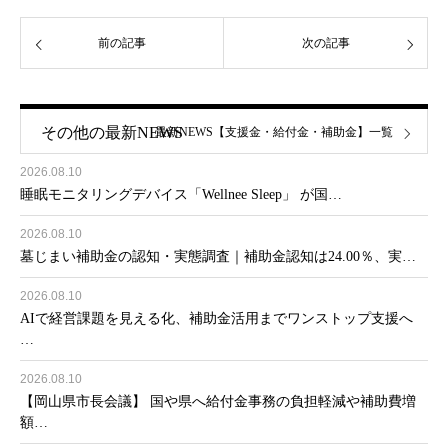
前の記事
次の記事
その他の最新NEWS
最新NEWS【支援金・給付金・補助金】一覧
2026.08.10
睡眠モニタリングデバイス「Wellnee Sleep」 が国…
2026.08.10
墓じまい補助金の認知・実態調査｜補助金認知は24.00％、実…
2026.08.10
AIで経営課題を見える化、補助金活用までワンストップ支援へ
…
2026.08.10
【岡山県市長会議】 国や県へ給付金事務の負担軽減や補助費増
額…