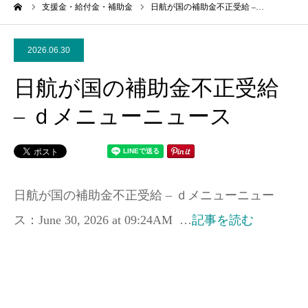
ーム
支援金・給付金・補助金
日航が国の補助金不正受給 –…
2026.06.30
日航が国の補助金不正受給
– ｄメニューニュース
日航が国の補助金不正受給 – ｄメニューニュー
ス：June 30, 2026 at 09:24AM …
記事を読む