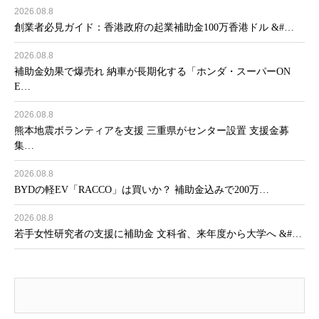
2026.08.8
創業者必見ガイド：香港政府の起業補助金100万香港ドル &#…
2026.08.8
補助金効果で爆売れ 納車が長期化する「ホンダ・スーパーON
E…
2026.08.8
熊本地震ボランティアを支援 三重県がセンター設置 支援金募
集…
2026.08.8
BYDの軽EV「RACCO」は買いか？ 補助金込みで200万…
2026.08.8
若手女性研究者の支援に補助金 文科省、来年度から大学へ &#…