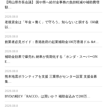
【岡山県市長会議】 国や県へ給付金事務の負担軽減や補助費増
額…
2026.08.8
老後資金は「年金＋働く」で守ろう。知らないと損する《60歳
以…
2026.08.8
創業者必見ガイド：香港政府の起業補助金100万香港ドル &#…
2026.08.8
補助金効果で爆売れ 納車が長期化する「ホンダ・スーパーON
E…
2026.08.8
熊本地震ボランティアを支援 三重県がセンター設置 支援金募
集…
2026.08.8
BYDの軽EV「RACCO」は買いか？ 補助金込みで200万…
2026.08.8