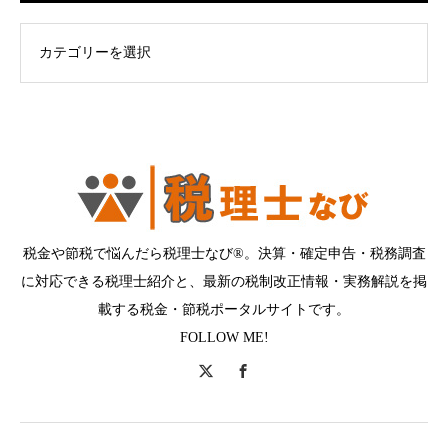
ログカテゴリー
税金や節税で悩んだら税理士なび®。決算・確定申告・税務調査
に対応できる税理士紹介と、最新の税制改正情報・実務解説を掲
載する税金・節税ポータルサイトです。
FOLLOW ME!