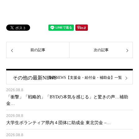
前の記事
次の記事
その他の最新NEWS
最新NEWS【支援金・給付金・補助金】一覧
2026.08.8
「衝撃」「戦略的」「BYDの本気を感じる」と驚きの声…補助
金…
2026.08.8
大学生ボランティア県内４団体に助成金 東北労金 –…
2026.08.8