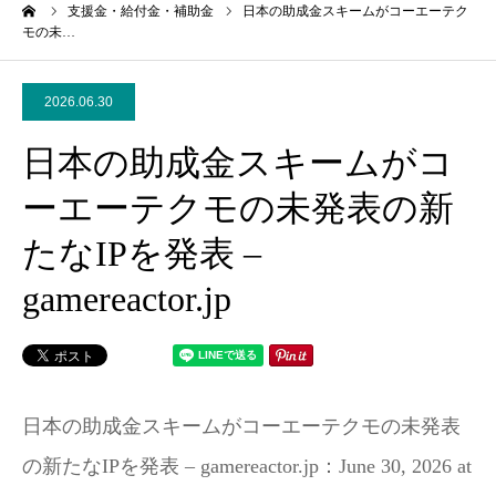
ーム
支援金・給付金・補助金
日本の助成金スキームがコーエーテク
モの未…
2026.06.30
日本の助成金スキームがコ
ーエーテクモの未発表の新
たなIPを発表 –
gamereactor.jp
日本の助成金スキームがコーエーテクモの未発表
の新たなIPを発表 – gamereactor.jp：June 30, 2026 at