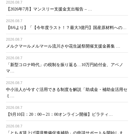
2026.08.7
【2026年7月】マンスリー支援金支出報告 – …
2026.08.7
【8/6より】「【今年度ラスト！？最大3億円】国産原材料への…
2026.08.7
メルクマールメルマール流川さや花生誕祭開催支援金募集 …
2026.08.7
「新型コロナ時代」の税制を振り返る…10万円給付金、アベノ
マ…
2026.08.7
中小法人が今すぐ活用できる制度を解説「助成金・補助金活用セ
ミ…
2026.08.7
【9月10日：20：00～21：00オンライン開催】ピラティ…
2026.08.7
「とちぎ賃上げ環境整備促進補助」の申請サポートを開始しま