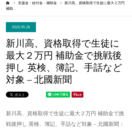
ーム
支援金・給付金・補助金
新川高、資格取得で生徒に最大２万円
補助…
2026.05.28
新川高、資格取得で生徒に
最大２万円 補助金で挑戦後
押し 英検、簿記、手話など
対象 – 北國新聞
新川高、資格取得で生徒に最大２万円 補助金で挑
戦後押し 英検、簿記、手話など対象 – 北國新聞：