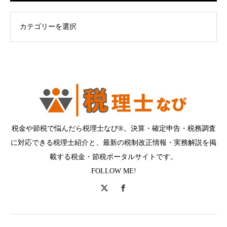
ログカテゴリー
税金や節税で悩んだら税理士なび®。決算・確定申告・税務調査
に対応できる税理士紹介と、最新の税制改正情報・実務解説を掲
載する税金・節税ポータルサイトです。
FOLLOW ME!