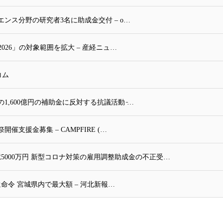
ンス分野の研究者3名に助成金交付 – o…
026」の対象範囲を拡大 – 産経ニュ…
コム
,600億円の補助金に反対する抗議活動 ̵…
支援金募集 – CAMPFIRE (…
5000万円 新型コロナ対策の雇用調整助成金の不正受…
命令 宮城県内で最大額 – 河北新報…