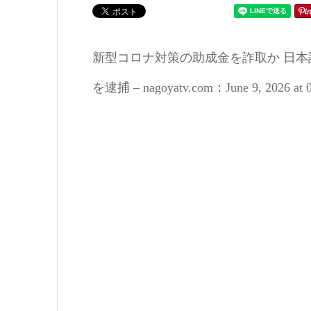
新型コロナ対策の助成金を詐取か 日
を逮捕 – nagoyatv.com：June 9, 2026 at