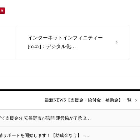
インターネットインフィニティー
[6545]：デジタル化…
最新NEWS【支援金・給付金・補助金】一覧
て支援金分 安曇野市が諮問 運営協が了承 R…
請サポートを開始します！【助成金なう】 –…