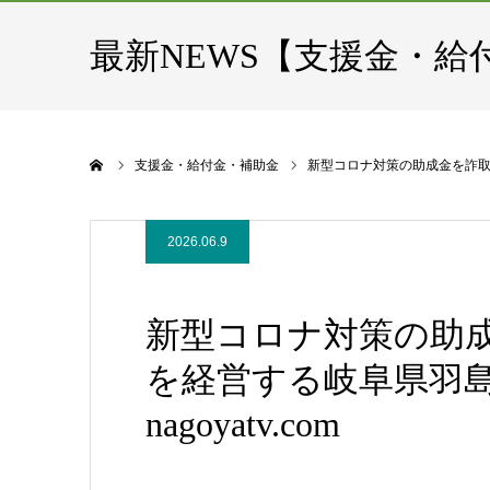
最新NEWS【支援金・給
ホーム
支援金・給付金・補助金
新型コロナ対策の助成金を詐取か 
2026.06.9
新型コロナ対策の助成
を経営する岐阜県羽島
nagoyatv.com