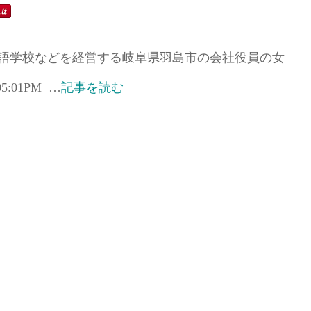
本語学校などを経営する岐阜県羽島市の会社役員の女
 05:01PM …
記事を読む