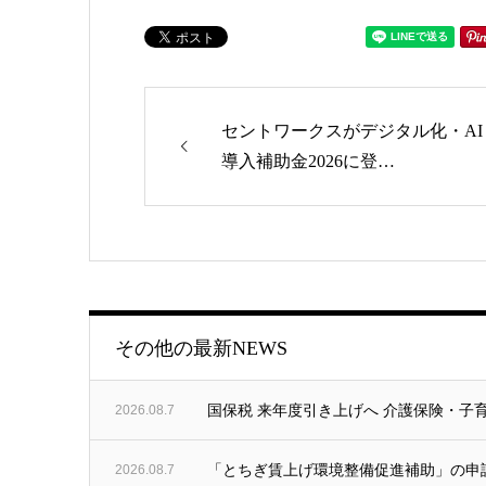
セントワークスがデジタル化・AI
導入補助金2026に登…
ゴリー
その他の最新NEWS
2026.08.7
国保税 来年度引き上げへ 介護保険・子育
2026.08.7
「とちぎ賃上げ環境整備促進補助」の申