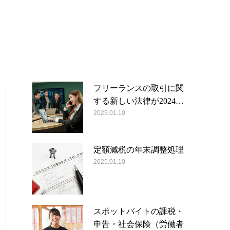
フリーランスの取引に関
する新しい法律が2024…
2025.01.10
定額減税の年末調整処理
2025.01.10
スポットバイトの課税・
申告・社会保険（労働者