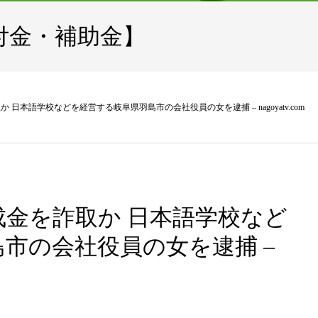
付金・補助金】
日本語学校などを経営する岐阜県羽島市の会社役員の女を逮捕 – nagoyatv.com
金を詐取か 日本語学校など
市の会社役員の女を逮捕 –