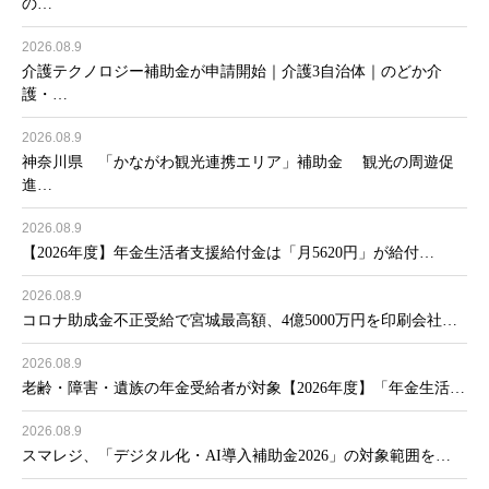
の…
2026.08.9
介護テクノロジー補助金が申請開始｜介護3自治体｜のどか介
護・…
2026.08.9
神奈川県 「かながわ観光連携エリア」補助金 観光の周遊促
進…
2026.08.9
【2026年度】年金生活者支援給付金は「月5620円」が給付…
2026.08.9
コロナ助成金不正受給で宮城最高額、4億5000万円を印刷会社…
2026.08.9
老齢・障害・遺族の年金受給者が対象【2026年度】「年金生活…
2026.08.9
スマレジ、「デジタル化・AI導入補助金2026」の対象範囲を…