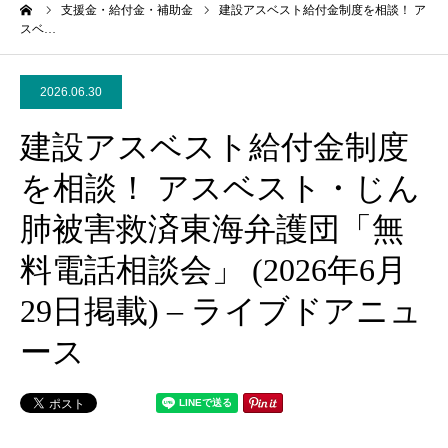
ーム
支援金・給付金・補助金
建設アスベスト給付金制度を相談！ ア
スベ…
2026.06.30
建設アスベスト給付金制度
を相談！ アスベスト・じん
肺被害救済東海弁護団「無
料電話相談会」 (2026年6月
29日掲載) – ライブドアニュ
ース