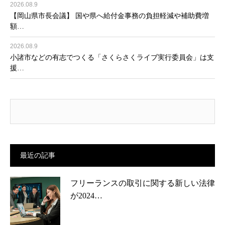
2026.08.9
【岡山県市長会議】 国や県へ給付金事務の負担軽減や補助費増
額…
2026.08.9
小諸市などの有志でつくる「さくらさくライブ実行委員会」は支
援…
最近の記事
フリーランスの取引に関する新しい法律
が2024…