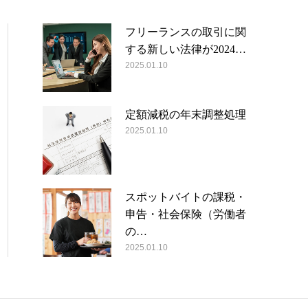
フリーランスの取引に関
する新しい法律が2024…
2025.01.10
定額減税の年末調整処理
2025.01.10
スポットバイトの課税・
申告・社会保険（労働者
の…
2025.01.10