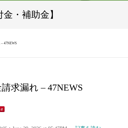
付金・補助金】
 47NEWS
求漏れ – 47NEWS