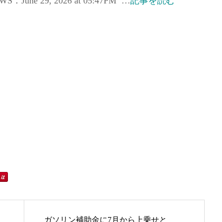
e 29, 2026 at 05:47PM …
記事を読む
ガソリン補助金に7月から上乗せと