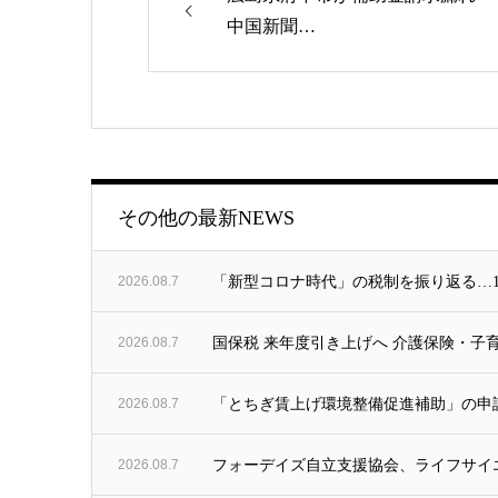
中国新聞…
ゴリー
その他の最新NEWS
2026.08.7
「新型コロナ時代」の税制を振り返る…
2026.08.7
国保税 来年度引き上げへ 介護保険・子育
2026.08.7
「とちぎ賃上げ環境整備促進補助」の申
2026.08.7
フォーデイズ自立支援協会、ライフサイエ