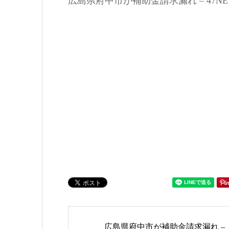
広島県府中市が補助金請求漏れ – 47NEWS：Jun
広島県府中市が補助金請求漏れ –