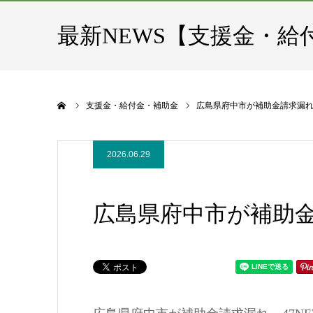
最新NEWS【支援金・給
ホーム
支援金・給付金・補助金
広島県府中市が補助金請求漏れ –
2026.06.29
広島県府中市が補助金請