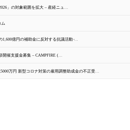
026」の対象範囲を拡大 – 産経ニュ…
コム
,600億円の補助金に反対する抗議活動 ̵…
支援金募集 – CAMPFIRE (…
5000万円 新型コロナ対策の雇用調整助成金の不正受…