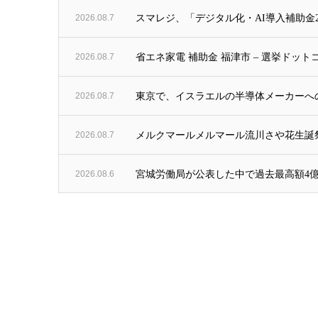
2026.08.7
スマレジ、「デジタル化・AI導入補助金2
2026.08.7
省エネ家電 補助金 福津市 – 選挙ドット
2026.08.7
東京で、イスラエルの半導体メーカーへの1
2026.08.7
メルクマールメルマール流川さや花生誕祭開催
2026.08.6
宮城労働局が公表した中で過去最高額4億