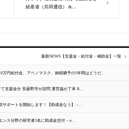
経産省（共同通信） &…
最新NEWS【支援金・給付金・補助金】一覧
10万円給付金、アベノマスク、納税猶予の5年間はどうだ…
て支援金分 安曇野市が諮問 運営協が了承 R…
請サポートを開始します！【助成金なう】 –…
ンス分野の研究者3名に助成金交付 – o…