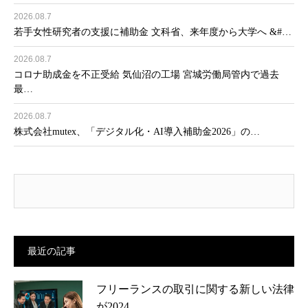
2026.08.7
若手女性研究者の支援に補助金 文科省、来年度から大学へ &#…
2026.08.7
コロナ助成金を不正受給 気仙沼の工場 宮城労働局管内で過去
最…
2026.08.7
株式会社mutex、「デジタル化・AI導入補助金2026」の…
最近の記事
フリーランスの取引に関する新しい法律
が2024…