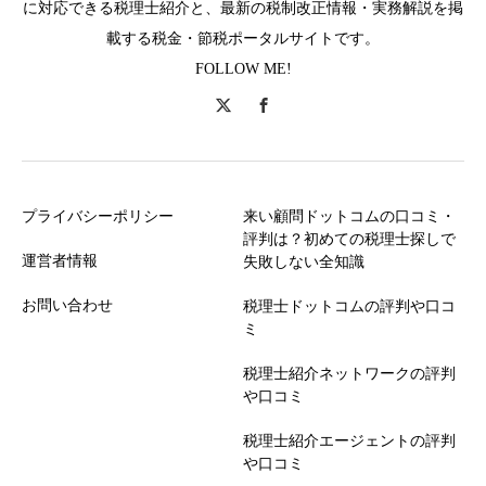
に対応できる税理士紹介と、最新の税制改正情報・実務解説を掲
載する税金・節税ポータルサイトです。
FOLLOW ME!
プライバシーポリシー
来い顧問ドットコムの口コミ・
評判は？初めての税理士探しで
運営者情報
失敗しない全知識
お問い合わせ
税理士ドットコムの評判や口コ
ミ
税理士紹介ネットワークの評判
や口コミ
税理士紹介エージェントの評判
や口コミ