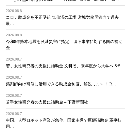
2026.08.8
コロナ助成金を不正受給 気仙沼の工場 宮城労働局管内で過去
最…
2026.08.8
令和8年熊本地震を激甚災害に指定 復旧事業に対する国の補助
金…
2026.08.7
若手女性研究者の支援に補助金 文科省、来年度から大学へ &#…
2026.08.7
薬剤師向け研修に活用できる助成金制度、解説します！ R…
2026.08.7
若手女性研究者の支援に補助金 – 下野新聞社
2026.08.7
中国、人型ロボット産業が急伸、国家主導で巨額補助金 軍事転
用…