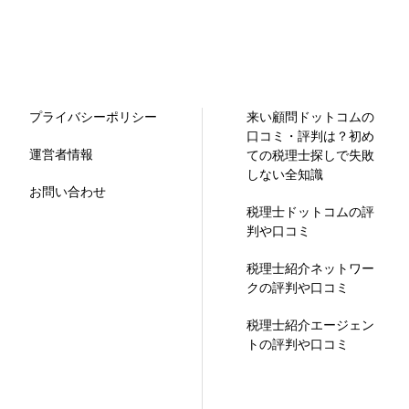
プライバシーポリシー
来い顧問ドットコムの
口コミ・評判は？初め
運営者情報
ての税理士探しで失敗
しない全知識
お問い合わせ
税理士ドットコムの評
判や口コミ
税理士紹介ネットワー
クの評判や口コミ
税理士紹介エージェン
トの評判や口コミ