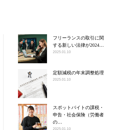
フリーランスの取引に関
する新しい法律が2024…
2025.01.10
定額減税の年末調整処理
2025.01.10
スポットバイトの課税・
申告・社会保険（労働者
の…
2025.01.10