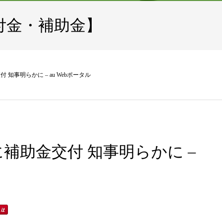
付金・補助金】
知事明らかに – au Webポータル
補助金交付 知事明らかに –