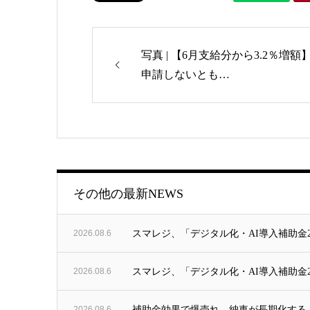
写真 | 【6月支給分から3.2％増額
申請しないとも…
ゴリー
その他の最新NEWS
2026.08.6
スマレジ、「デジタル化・AI導入補助金20
2026.08.6
スマレジ、「デジタル化・AI導入補助金2
2026.08.6
補助金効果で爆売れ 納車が長期化する「