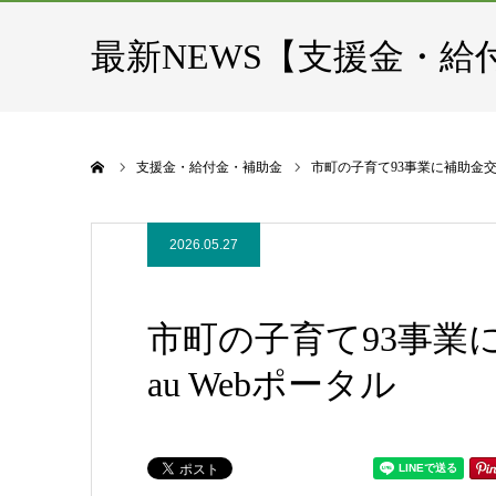
最新NEWS【支援金・給
ホーム
支援金・給付金・補助金
市町の子育て93事業に補助金交付 
2026.05.27
市町の子育て93事業に
au Webポータル