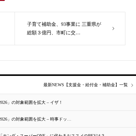
】
子育て補助金、93事業に 三重県が
総額３億円、市町に交…
最新NEWS【支援金・給付金・補助金】一覧
26」の対象範囲を拡大 – イザ！
026」の対象範囲を拡大 – 時事ドッ…
ホンダ・スーパーONE」に代わるおススメのBEVは？…