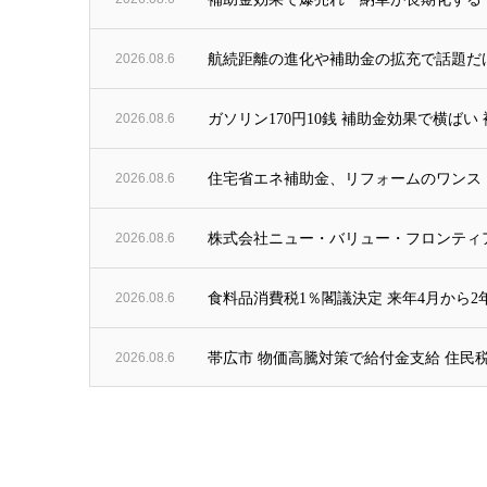
2026.08.6
航続距離の進化や補助金の拡充で話題だけ
2026.08.6
ガソリン170円10銭 補助金効果で横ばい
2026.08.6
住宅省エネ補助金、リフォームのワンストップ交
2026.08.6
株式会社ニュー・バリュー・フロンティ
2026.08.6
食料品消費税1％閣議決定 来年4月から2
2026.08.6
帯広市 物価高騰対策で給付金支給 住民税