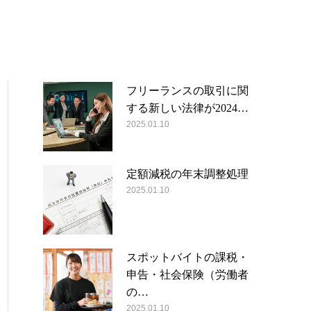
フリーランスの取引に関
する新しい法律が2024…
2025.01.10
定額減税の年末調整処理
2025.01.10
スポットバイトの課税・
申告・社会保険（労働者
の…
2025.01.10