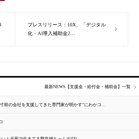
9
プレスリリース：10X、「デジタル
化・AI導入補助金2…
最新NEWS【支援金・給付金・補助金】一覧
倒産寸前の会社を支援してきた専門家が明かす“にわかコ…
コ
守り続けたい！必死で生きてる野良猫ちゃんのTN…