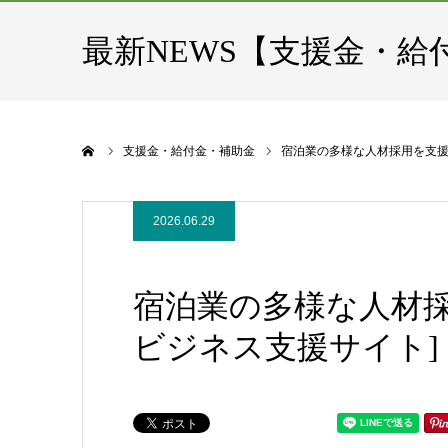
最新NEWS【支援金・給
ホーム
支援金・給付金・補助金
宿泊業の多様な人材採用を支援 – 
2026.06.29
宿泊業の多様な人材採用を
ビジネス支援サイト]