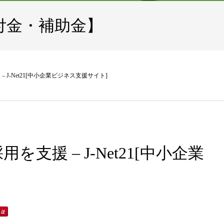
付金・補助金】
J-Net21[中小企業ビジネス支援サイト]
支援 – J-Net21[中小企業