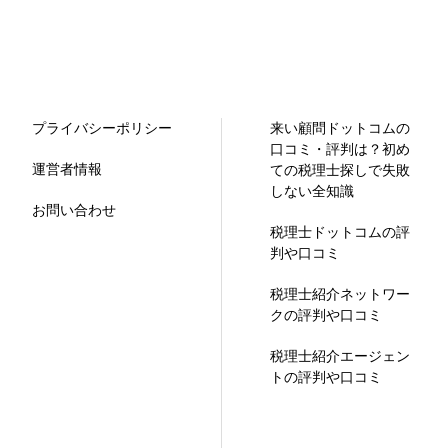
プライバシーポリシー
来い顧問ドットコムの
口コミ・評判は？初め
運営者情報
ての税理士探しで失敗
しない全知識
お問い合わせ
税理士ドットコムの評
判や口コミ
税理士紹介ネットワー
クの評判や口コミ
税理士紹介エージェン
トの評判や口コミ