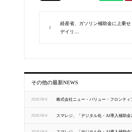
経産省、ガソリン補助金に上乗せ 
デイリ…
ゴリー
その他の最新NEWS
2026.08.6
株式会社ニュー・バリュー・フロンティ
2026.08.6
スマレジ、「デジタル化・AI導入補助金20
2026.08.6
スマレジ、「デジタル化・AI導入補助金2