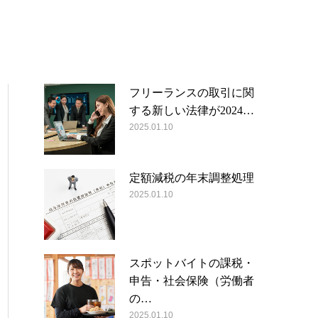
フリーランスの取引に関
する新しい法律が2024…
2025.01.10
定額減税の年末調整処理
2025.01.10
スポットバイトの課税・
申告・社会保険（労働者
の…
2025.01.10