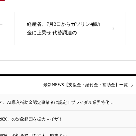
–
経産省、7月2日からガソリン補助
金に上乗せ 代替調達の…
最新NEWS【支援金・給付金・補助金】一覧
ア、AI導入補助金認定事業者に認定！ブライダル業界特化…
26」の対象範囲を拡大 – イザ！
026」の対象範囲を拡大 – 時事ドッ…