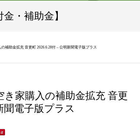
付金・補助金】
助金拡充 音更町 2026.6.28付 – 公明新聞電子版プラス
空き家購入の補助金拡充 音更
 公明新聞電子版プラス