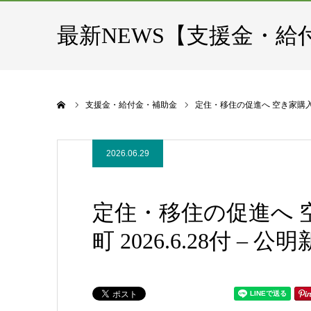
最新NEWS【支援金・給
ホーム
支援金・給付金・補助金
定住・移住の促進へ 空き家購入の補
2026.06.29
定住・移住の促進へ 
町 2026.6.28付 –