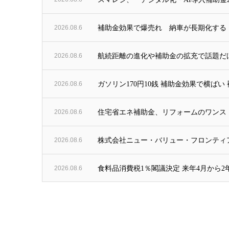
2026.08.6
補助金効果で爆売れ 納車が長期化する「
2026.08.6
航続距離の進化や補助金の拡充で話題だけ
2026.08.6
ガソリン170円10銭 補助金効果で横ばい
2026.08.6
住宅省エネ補助金、リフォームのワンストップ交
2026.08.6
株式会社ニュー・バリュー・フロンティ
2026.08.6
食料品消費税1％閣議決定 来年4月から2