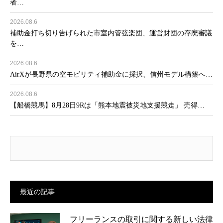
者…
2026.08.6
補助金打ち切り告げられた市室内管弦楽団、運営財団の存廃審議
を…
2026.08.6
AirXが長野県の空モビリティ補助金に採択、信州モデル構築へ…
2026.08.6
【船橋競馬】8月28日9Rは「熊本地震被災地支援競走」 売得…
最近の記事
フリーランスの取引に関する新しい法律