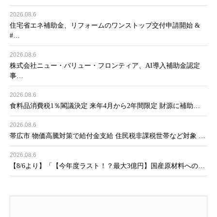
2026.08.6
住宅省エネ補助金、リフォームのワンストップ交付申請開始 &
#…
2026.08.6
株式会社ニュー・バリュー・フロンティア、AI導入補助金認定
事…
2026.08.6
食料品消費税1％閣議決定 来年4月から2年間限定 財源に補助…
2026.08.6
帯広市 物価高騰対策で給付金支給 住民税非課税世帯など対象 …
2026.08.6
【8/6より】「【今年度ラスト！？最大3億円】国産原材料への…