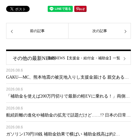
前の記事
次の記事
その他の最新NEWS
最新NEWS【支援金・給付金・補助金】一覧
2026.08.6
GAKU―MC、熊本地震の被災地入りし支援金届ける 親交ある…
2026.08.6
「補助金を使えば200万円切りで最新の軽EVに乗れる！」両側…
2026.08.6
航続距離の進化や補助金の拡充で話題だけど……!? 日本の日常…
2026.08.6
ガソリン170円10銭 補助金効果で横ばい 補助金残高は約2…