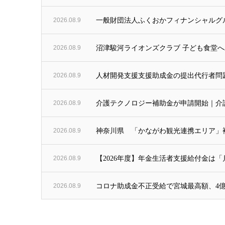
2026.08.9
一般財団法人ふくおかフィナンシャルグ
2026.08.9
沼津駿河ライオンズクラブ 子ども食堂へ助成
2026.08.9
人材開発支援支援助成金の提出代行者問題
2026.08.9
介護テクノロジー補助金が申請開始｜介護3
2026.08.9
神奈川県 「かながわ観光連携エリア」
2026.08.9
【2026年度】年金生活者支援給付金は「
2026.08.9
コロナ助成金不正受給で宮城最高額、4億5