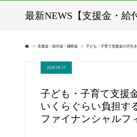
最新NEWS【支援金・給
ホーム
支援金・給付金・補助金
子ども・子育て支援金の天引き
2026.06.27
子ども・子育て支援金
いくらぐらい負担する
ファイナンシャルフ