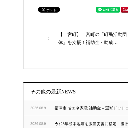
【二宮町】二宮町の「町民活動団
体」を支援！補助金・助成…
ゴリー
その他の最新NEWS
2026.08.9
福津市 省エネ家電 補助金 – 選挙ドット
2026.08.9
令和8年熊本地震を激甚災害に指定 復旧