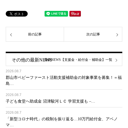
前の記事
次の記事
その他の最新NEWS
最新NEWS【支援金・給付金・補助金】一覧
2026.08.7
郡山市ベビーファースト活動支援補助金の対象事業を募集！＝福
島…
2026.08.7
子ども食堂へ助成金 沼津駿河ＬＣ 学習支援も –…
2026.08.7
「新型コロナ時代」の税制を振り返る…10万円給付金、アベノ
マ…