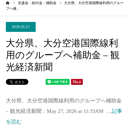
ーム
支援金・給付金・補助金
大分県、大分空港国際線利用のグルー
プへ補…
2026.05.27
大分県、大分空港国際線利
用のグループへ補助金 – 観
光経済新聞
大分県、大分空港国際線利用のグループへ補助金
– 観光経済新聞：May 27, 2026 at 11:33AM …
記事
を読む