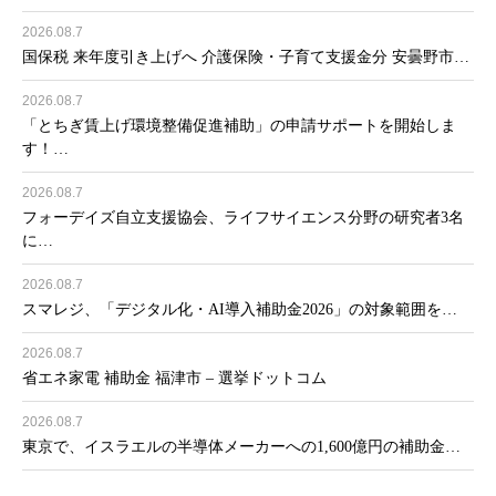
2026.08.7
国保税 来年度引き上げへ 介護保険・子育て支援金分 安曇野市…
2026.08.7
「とちぎ賃上げ環境整備促進補助」の申請サポートを開始しま
す！…
2026.08.7
フォーデイズ自立支援協会、ライフサイエンス分野の研究者3名
に…
2026.08.7
スマレジ、「デジタル化・AI導入補助金2026」の対象範囲を…
2026.08.7
省エネ家電 補助金 福津市 – 選挙ドットコム
2026.08.7
東京で、イスラエルの半導体メーカーへの1,600億円の補助金…