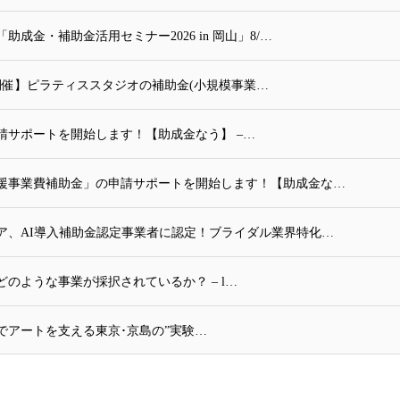
金・補助金活用セミナー2026 in 岡山」8/…
イン開催】ピラティススタジオの補助金(小規模事業…
請サポートを開始します！【助成金なう】 –…
援事業費補助金」の申請サポートを開始します！【助成金な…
ア、AI導入補助金認定事業者に認定！ブライダル業界特化…
のような事業が採択されているか？ – l…
でアートを支える東京･京島の”実験…