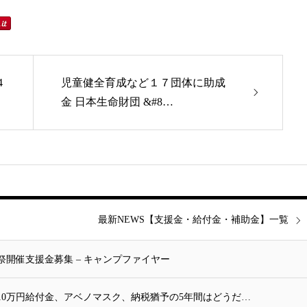
4
児童健全育成など１７団体に助成
金 日本生命財団 &#8…
最新NEWS【支援金・給付金・補助金】一覧
開催支援金募集 – キャンプファイヤー
10万円給付金、アベノマスク、納税猶予の5年間はどうだ…