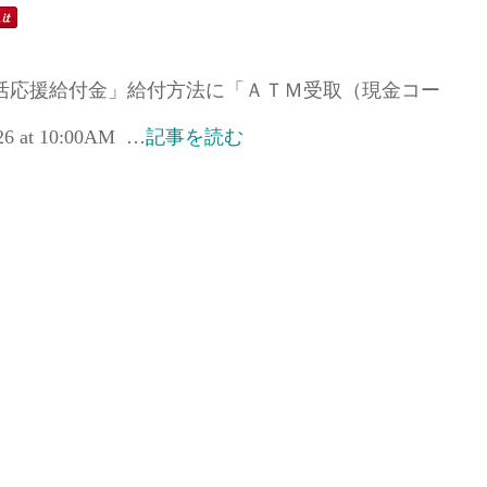
活応援給付金」給付方法に「ＡＴＭ受取（現金コー
 at 10:00AM …
記事を読む