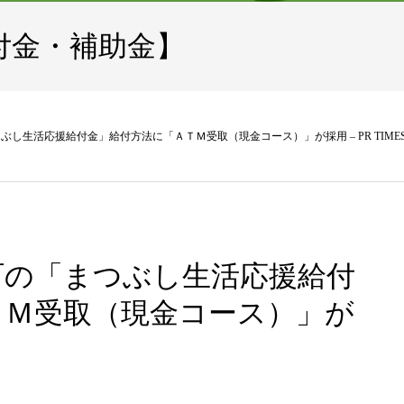
付金・補助金】
し生活応援給付金」給付方法に「ＡＴＭ受取（現金コース）」が採用 – PR TIME
町の「まつぶし生活応援給付
ＴＭ受取（現金コース）」が