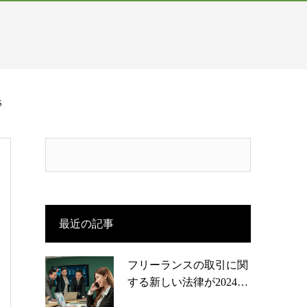
S
最近の記事
フリーランスの取引に関
する新しい法律が2024…