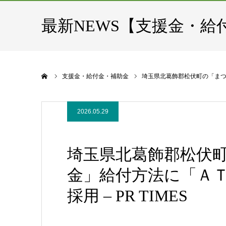
最新NEWS【支援金・給
ホーム
支援金・給付金・補助金
埼玉県北葛飾郡松伏町の「まつぶ
2026.05.29
埼玉県北葛飾郡松伏
金」給付方法に「Ａ
採用 – PR TIMES