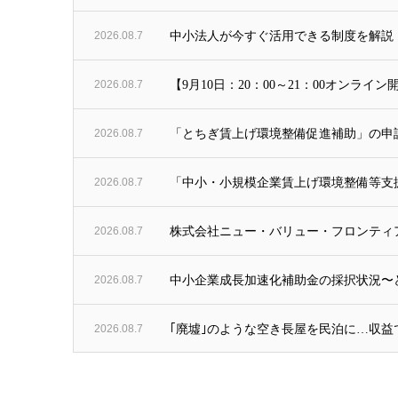
2026.08.7
中小法人が今すぐ活用できる制度を解説「助成
2026.08.7
【9月10日：20：00～21：00オンラ
2026.08.7
「とちぎ賃上げ環境整備促進補助」の申
2026.08.7
「中小・小規模企業賃上げ環境整備等支
2026.08.7
株式会社ニュー・バリュー・フロンティ
2026.08.7
中小企業成長加速化補助金の採択状況〜ど
2026.08.7
｢廃墟｣のような空き長屋を民泊に…収益