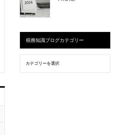
税務知識ブログカテゴリー